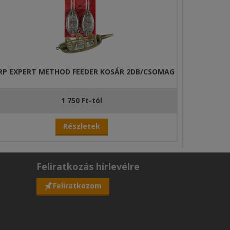
RP EXPERT METHOD FEEDER KOSÁR 2DB/CSOMAG
1 750 Ft-tól
Részletek
Feliratkozás hírlevélre
Feliratkozom