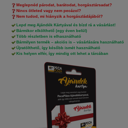
Meglepnéd párodat, barátodat, horgásztársadat?
Nincs ötleted vagy nem pecázol?
Nem tudod, mi hiányzik a horgászládájából?
Lepd meg Ajándék Kártyával és bízd rá a vásárlást!
Bármikor elkölthető (egy éven belül)
Több részletben is elhasználható
Bármilyen termék – akciós is – vásárlására használható
Újratölthető, így később ismét használható
Kis helyen elfér, így mindig ott lehet a tárcában