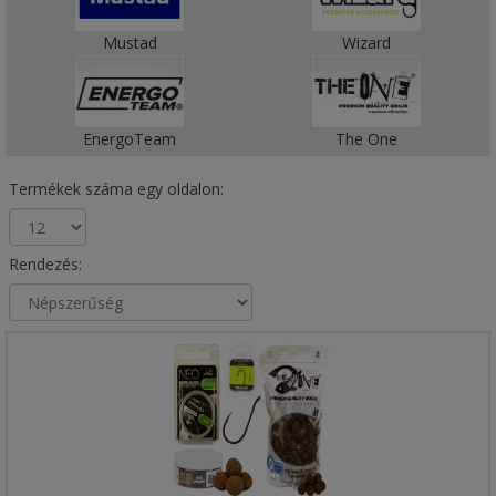
Mustad
Wizard
EnergoTeam
The One
Termékek száma egy oldalon:
Rendezés: