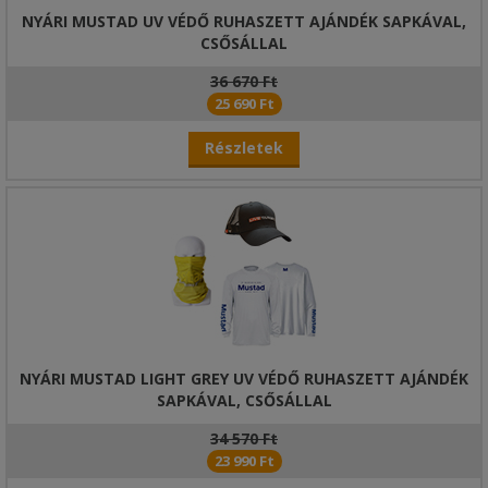
NYÁRI MUSTAD UV VÉDŐ RUHASZETT AJÁNDÉK SAPKÁVAL,
CSŐSÁLLAL
36 670 Ft
25 690 Ft
Részletek
NYÁRI MUSTAD LIGHT GREY UV VÉDŐ RUHASZETT AJÁNDÉK
SAPKÁVAL, CSŐSÁLLAL
34 570 Ft
23 990 Ft