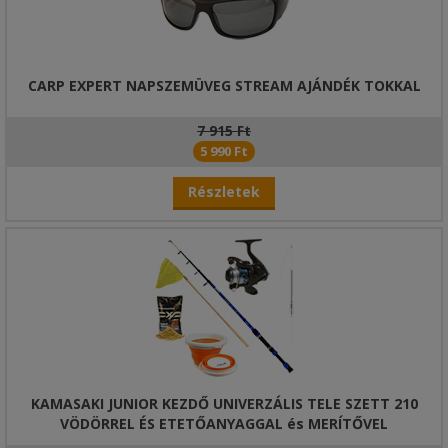
CARP EXPERT NAPSZEMÜVEG STREAM AJÁNDÉK TOKKAL
7 915 Ft
5 990 Ft
Részletek
KAMASAKI JUNIOR KEZDŐ UNIVERZÁLIS TELE SZETT 210
VÖDÖRREL ÉS ETETŐANYAGGAL és MERÍTŐVEL