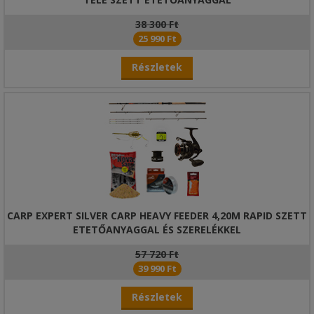
38 300 Ft
25 990 Ft
Részletek
CARP EXPERT SILVER CARP HEAVY FEEDER 4,20M RAPID SZETT
ETETŐANYAGGAL ÉS SZERELÉKKEL
57 720 Ft
39 990 Ft
Részletek