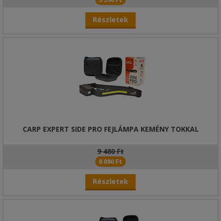
Részletek
CARP EXPERT SIDE PRO FEJLÁMPA KEMÉNY TOKKAL
9 480 Ft
8 080 Ft
Részletek