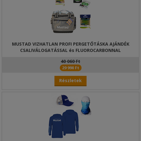
MUSTAD VIZHATLAN PROFI PERGETŐTÁSKA AJÁNDÉK
CSALIVÁLOGATÁSSAL és FLUOROCARBONNAL
40 060 Ft
29 990 Ft
Részletek