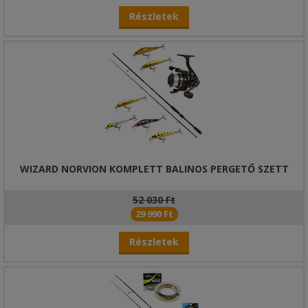
Részletek
WIZARD NORVION KOMPLETT BALINOS PERGETŐ SZETT
52 030 Ft
29 990 Ft
Részletek