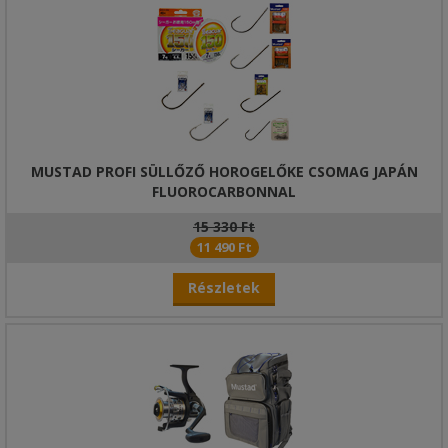
MUSTAD PROFI SÜLLŐZŐ HOROGELŐKE CSOMAG JAPÁN
FLUOROCARBONNAL
15 330 Ft
11 490 Ft
Részletek