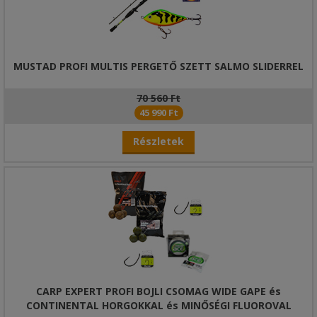
MUSTAD PROFI MULTIS PERGETŐ SZETT SALMO SLIDERREL
70 560 Ft
45 990 Ft
Részletek
CARP EXPERT PROFI BOJLI CSOMAG WIDE GAPE és
CONTINENTAL HORGOKKAL és MINŐSÉGI FLUOROVAL