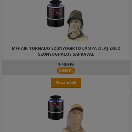
MFF AIR TORNADO SZÚNYOGIRTÓ LÁMPA OLAJ ZÖLD
SZÚNYOGHÁLÓS SAPKÁVAL
7 180 Ft
3 590 Ft
Részletek