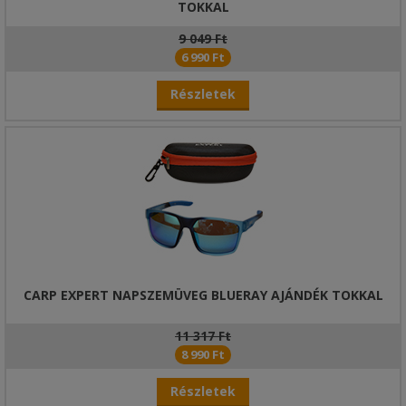
TOKKAL
9 049 Ft
6 990 Ft
Részletek
CARP EXPERT NAPSZEMÜVEG BLUERAY AJÁNDÉK TOKKAL
11 317 Ft
8 990 Ft
Részletek