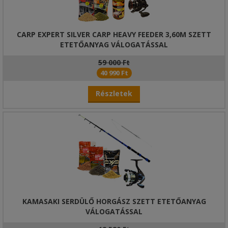
CARP EXPERT SILVER CARP HEAVY FEEDER 3,60M SZETT
ETETŐANYAG VÁLOGATÁSSAL
59 000 Ft
40 990 Ft
Részletek
KAMASAKI SERDÜLŐ HORGÁSZ SZETT ETETŐANYAG
VÁLOGATÁSSAL