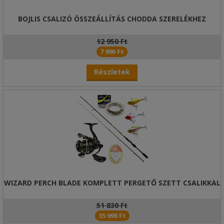
BOJLIS CSALIZÓ ÖSSZEÁLLÍTÁS CHODDA SZERELÉKHEZ
12 950 Ft
7 990 Ft
Részletek
WIZARD PERCH BLADE KOMPLETT PERGETŐ SZETT CSALIKKAL
51 830 Ft
35 990 Ft