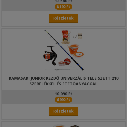
12 580 Ft
8 190 Ft
Részletek
KAMASAKI JUNIOR KEZDŐ UNIVERZÁLIS TELE SZETT 210
SZERELÉKKEL ÉS ETETŐANYAGGAL
10 090 Ft
6 990 Ft
Részletek