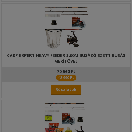
CARP EXPERT HEAVY FEEDER 3,60M BUSÁZÓ SZETT BUSÁS
MERÍTŐVEL
70 560 Ft
48 990 Ft
Részletek