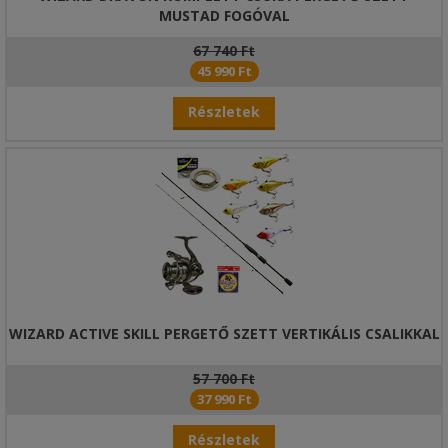
MUSTAD FOGÓVAL
67 740 Ft
45 990 Ft
Részletek
WIZARD ACTIVE SKILL PERGETŐ SZETT VERTIKÁLIS CSALIKKAL
57 700 Ft
37 990 Ft
Részletek