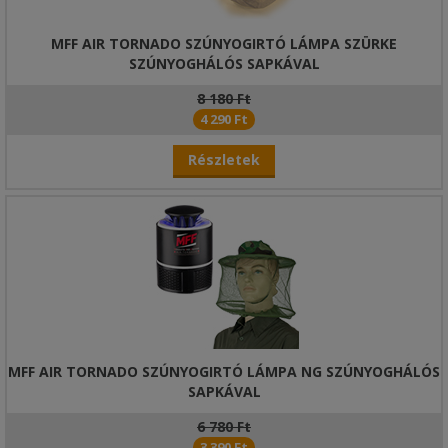
MFF AIR TORNADO SZÚNYOGIRTÓ LÁMPA SZÜRKE
SZÚNYOGHÁLÓS SAPKÁVAL
8 180 Ft
4 290 Ft
Részletek
MFF AIR TORNADO SZÚNYOGIRTÓ LÁMPA NG SZÚNYOGHÁLÓS
SAPKÁVAL
6 780 Ft
3 390 Ft