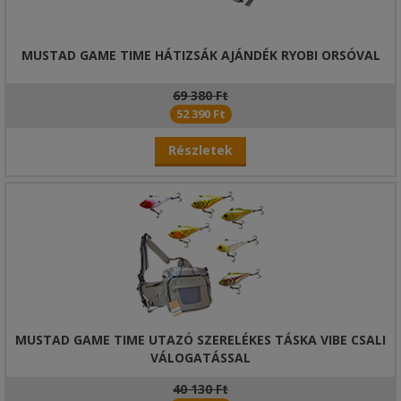
MUSTAD GAME TIME HÁTIZSÁK AJÁNDÉK RYOBI ORSÓVAL
69 380 Ft
52 390 Ft
Részletek
MUSTAD GAME TIME UTAZÓ SZERELÉKES TÁSKA VIBE CSALI
VÁLOGATÁSSAL
40 130 Ft