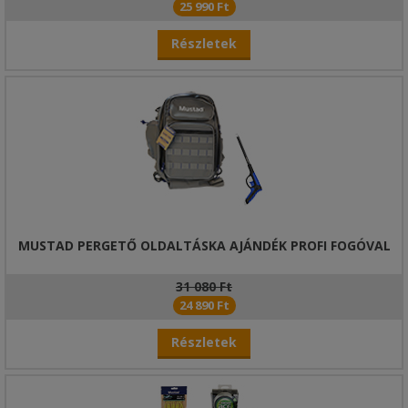
25 990 Ft
Részletek
MUSTAD PERGETŐ OLDALTÁSKA AJÁNDÉK PROFI FOGÓVAL
31 080 Ft
24 890 Ft
Részletek