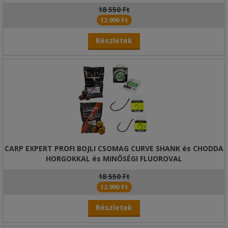
18 550 Ft
12 990 Ft
Részletek
CARP EXPERT PROFI BOJLI CSOMAG CURVE SHANK és CHODDA
HORGOKKAL és MINŐSÉGI FLUOROVAL
18 550 Ft
12 990 Ft
Részletek