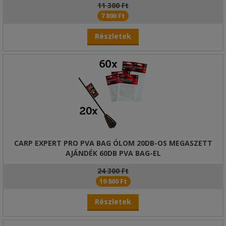
11 300 Ft
7 890 Ft
Részletek
CARP EXPERT PRO PVA BAG ÓLOM 20DB-OS MEGASZETT
AJÁNDÉK 60DB PVA BAG-EL
24 300 Ft
19 800 Ft
Részletek