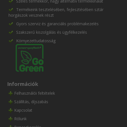
Széles termékkör, nagy alternatív termékkínálat
Termékeink tesztelésében, fejlesztésében sztár
horgászok vesznek részt
Gyors szerviz és garanciális problémakezelés
Szakszerű kiszolgálás és ügyfélkezelés
Környezettudatosság
Információk
Felhasználói feltételek
Szállítás, díjszabás
Kapcsolat
Rólunk