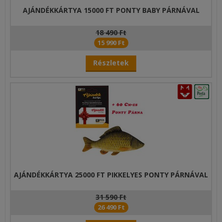
AJÁNDÉKKÁRTYA 15000 FT PONTY BABY PÁRNÁVAL
18 490 Ft
15 990 Ft
Részletek
AJÁNDÉKKÁRTYA 25000 FT PIKKELYES PONTY PÁRNÁVAL
31 590 Ft
26 490 Ft