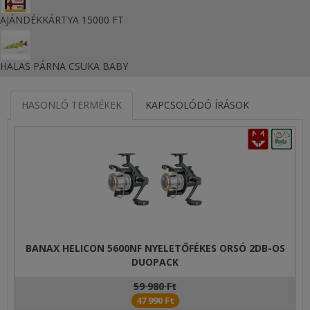
AJÁNDÉKKÁRTYA 15000 FT
HALAS PÁRNA CSUKA BABY
HASONLÓ TERMÉKEK
KAPCSOLÓDÓ ÍRÁSOK
BANAX HELICON 5600NF NYELETŐFÉKES ORSÓ 2DB-OS
DUOPACK
59 980 Ft
47 990 Ft