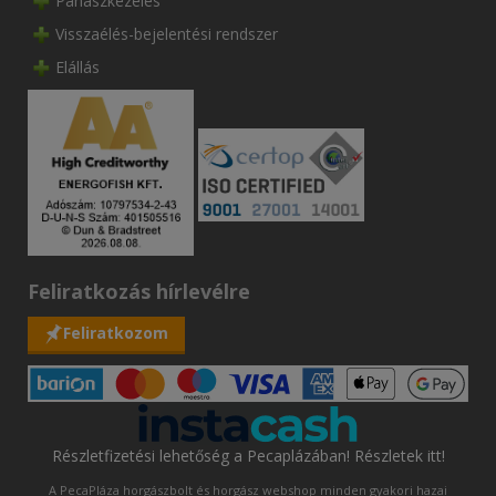
Panaszkezelés
Visszaélés-bejelentési rendszer
Elállás
Feliratkozás hírlevélre
Feliratkozom
Részletfizetési lehetőség a Pecaplázában! Részletek itt!
A PecaPláza horgászbolt és horgász webshop minden gyakori hazai