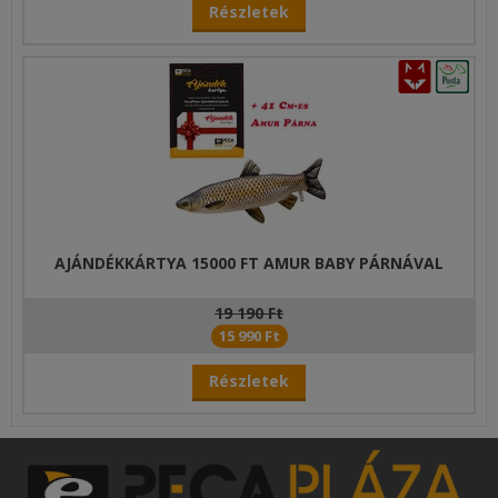
Részletek
AJÁNDÉKKÁRTYA 15000 FT AMUR BABY PÁRNÁVAL
19 190 Ft
15 990 Ft
Részletek