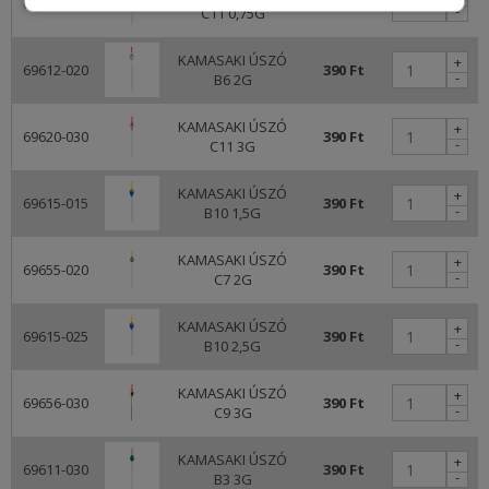
69620-007
390 Ft
-
C11 0,75G
KAMASAKI ÚSZÓ
+
69612-020
390 Ft
-
B6 2G
KAMASAKI ÚSZÓ
+
69620-030
390 Ft
-
C11 3G
KAMASAKI ÚSZÓ
+
69615-015
390 Ft
-
B10 1,5G
KAMASAKI ÚSZÓ
+
69655-020
390 Ft
-
C7 2G
KAMASAKI ÚSZÓ
+
69615-025
390 Ft
-
B10 2,5G
KAMASAKI ÚSZÓ
+
69656-030
390 Ft
-
C9 3G
KAMASAKI ÚSZÓ
+
69611-030
390 Ft
-
B3 3G