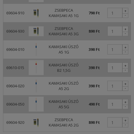
ZSEBPECA
+
69604-910
790 Ft
-
KAMASAKI A5 1G
ZSEBPECA
+
69604-930
890 Ft
-
KAMASAKI A5 3G
KAMASAKI ÚSZÓ
+
69604-010
390 Ft
-
A5 1G
KAMASAKI ÚSZÓ
+
69610-015
390 Ft
-
B2 1,5G
KAMASAKI ÚSZÓ
+
69604-020
390 Ft
-
A5 2G
KAMASAKI ÚSZÓ
+
69604-050
490 Ft
-
A5 5G
ZSEBPECA
+
69604-920
890 Ft
-
KAMASAKI A5 2G