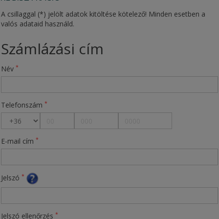
A csillaggal (*) jelölt adatok kitöltése kötelező! Minden esetben a
valós adataid használd.
Számlázási cím
*
Név
*
Telefonszám
*
E-mail cím
*
Jelszó
*
Jelszó ellenőrzés