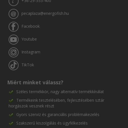
+36-29-553-400
pecaplaza@energofish.hu
Facebook
Youtube
Instagram
TikTok
Miért minket válassz?
Széles termékkör, nagy alternatív termékkínálat
Termékeink tesztelésében, fejlesztésében sztár
horgászok vesznek részt
Gyors szerviz és garanciális problémakezelés
Szakszerű kiszolgálás és ügyfélkezelés