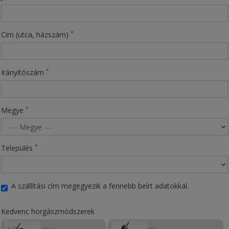
*
Cím (utca, házszám)
*
Irányítószám
*
Megye
*
Település
A szállítási cím megegyezik a fennebb beírt adatokkal.
Kedvenc horgászmódszerek