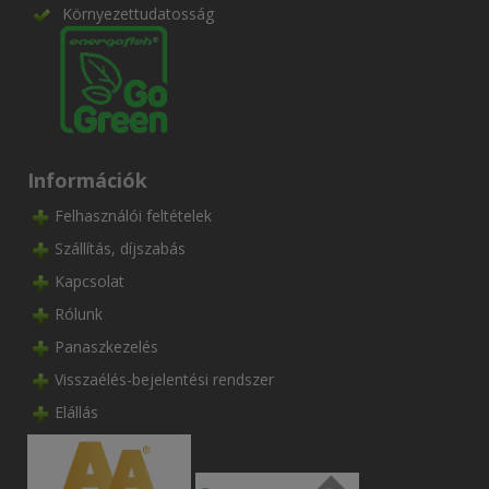
Környezettudatosság
Információk
Felhasználói feltételek
Szállítás, díjszabás
Kapcsolat
Rólunk
Panaszkezelés
Visszaélés-bejelentési rendszer
Elállás