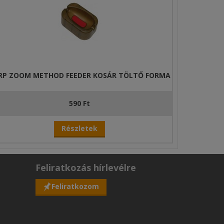
RP ZOOM METHOD FEEDER KOSÁR TÖLTŐ FORMA
590 Ft
Részletek
Feliratkozás hírlevélre
Feliratkozom