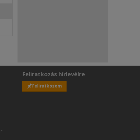
Feliratkozás hírlevélre
Feliratkozom
er