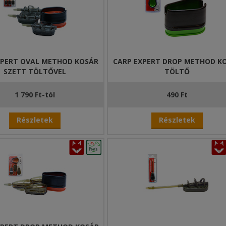
XPERT OVAL METHOD KOSÁR
CARP EXPERT DROP METHOD K
SZETT TÖLTŐVEL
TÖLTŐ
1 790 Ft-tól
490 Ft
Részletek
Részletek