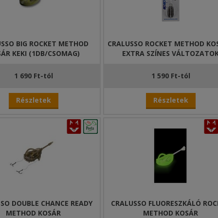
SSO BIG ROCKET METHOD
CRALUSSO ROCKET METHOD KOS
ÁR KEKI (1DB/CSOMAG)
EXTRA SZÍNES VÁLTOZATO
1 690 Ft-tól
1 590 Ft-tól
Részletek
Részletek
SO DOUBLE CHANCE READY
CRALUSSO FLUORESZKÁLÓ ROC
METHOD KOSÁR
METHOD KOSÁR