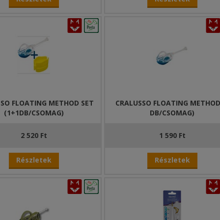
SO FLOATING METHOD SET
CRALUSSO FLOATING METHOD
(1+1DB/CSOMAG)
DB/CSOMAG)
2 520 Ft
1 590 Ft
Részletek
Részletek