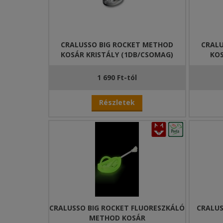
CRALUSSO BIG ROCKET METHOD
CRALU
KOSÁR KRISTÁLY (1DB/CSOMAG)
KOS
1 690 Ft-tól
Részletek
CRALUSSO BIG ROCKET FLUORESZKÁLÓ
CRALUS
METHOD KOSÁR