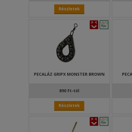
Részletek
PECALÁZ GRIPX MONSTER BROWN
PEC
890 Ft-tól
Részletek