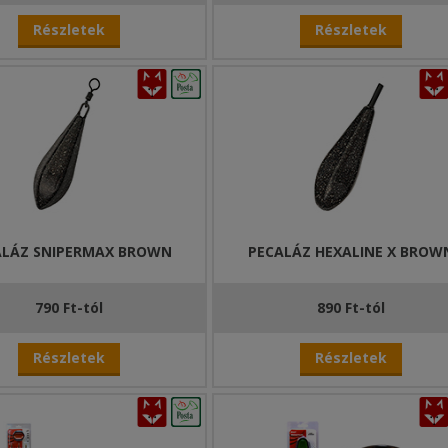
Részletek
Részletek
ALÁZ SNIPERMAX BROWN
PECALÁZ HEXALINE X BROW
790 Ft-tól
890 Ft-tól
Részletek
Részletek