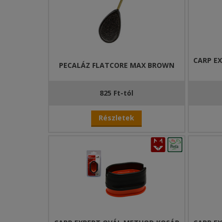
CARP E
PECALÁZ FLATCORE MAX BROWN
825 Ft-tól
Részletek