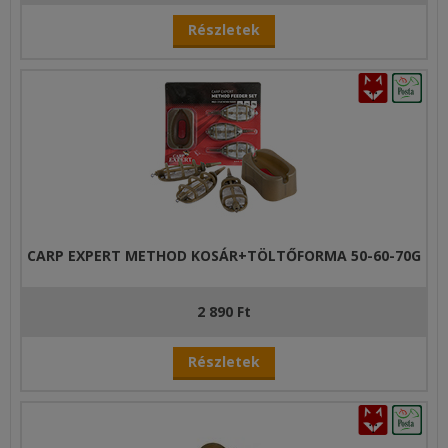
Részletek
CARP EXPERT METHOD KOSÁR+TÖLTŐFORMA 50-60-70G
2 890 Ft
Részletek