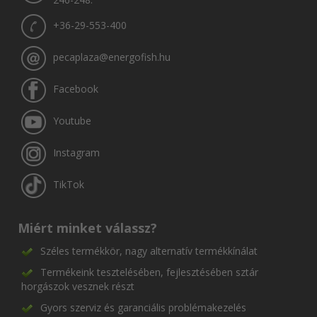
+36-29-553-400
pecaplaza@energofish.hu
Facebook
Youtube
Instagram
TikTok
Miért minket válassz?
Széles termékkör, nagy alternatív termékkínálat
Termékeink tesztelésében, fejlesztésében sztár
horgászok vesznek részt
Gyors szerviz és garanciális problémakezelés