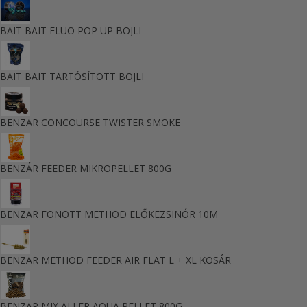
BAIT BAIT FLUO POP UP BOJLI
BAIT BAIT TARTÓSÍTOTT BOJLI
BENZAR CONCOURSE TWISTER SMOKE
BENZÁR FEEDER MIKROPELLET 800G
BENZAR FONOTT METHOD ELŐKEZSINÓR 10M
BENZAR METHOD FEEDER AIR FLAT L + XL KOSÁR
BENZAR MIX ALLER AQUA PELLET 800G