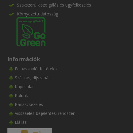
Szakszerű kiszolgálás és ügyfélkezelés
Környezettudatosság
Információk
Felhasználói feltételek
Szállítás, díjszabás
Kapcsolat
Rólunk
Panaszkezelés
Visszaélés-bejelentési rendszer
Elállás