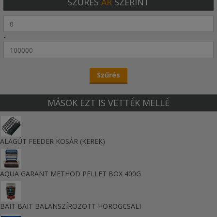
SZŰRÉS
ÁR
SZERINT
-
MÁSOK EZT IS VETTÉK MELLÉ
ALAGÚT FEEDER KOSÁR (KEREK)
AQUA GARANT METHOD PELLET BOX 400G
BAIT BAIT BALANSZÍROZOTT HOROGCSALI