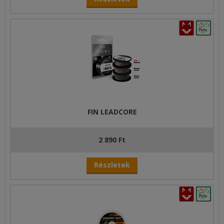
FIN LEADCORE
2 890 Ft
Részletek