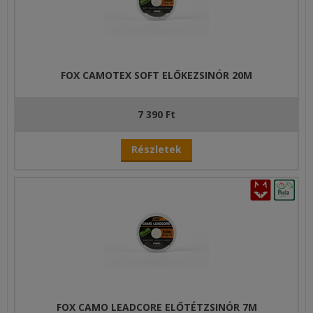
FOX CAMOTEX SOFT ELŐKEZSINÓR 20M
7 390 Ft
Részletek
FOX CAMO LEADCORE ELŐTÉTZSINÓR 7M