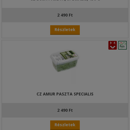
2 490 Ft
Részletek
CZ AMUR PASZTA SPECIALIS
2 490 Ft
Részletek