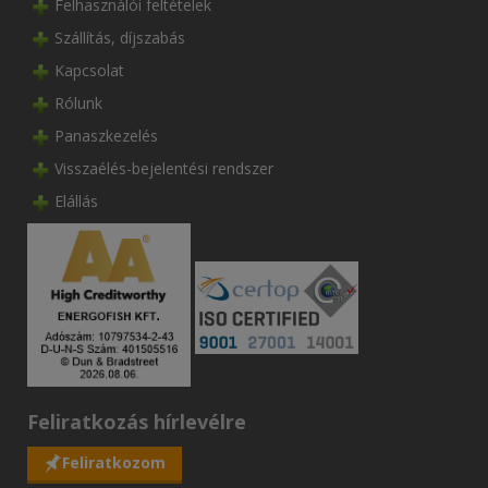
Felhasználói feltételek
Szállítás, díjszabás
Kapcsolat
Rólunk
Panaszkezelés
Visszaélés-bejelentési rendszer
Elállás
Feliratkozás hírlevélre
Feliratkozom