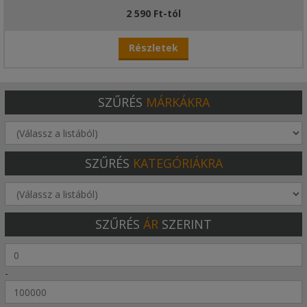
2 590 Ft-tól
Részletek
SZŰRÉS
MÁRKÁKRA
SZŰRÉS
KATEGÓRIÁKRA
SZŰRÉS
ÁR
SZERINT
-