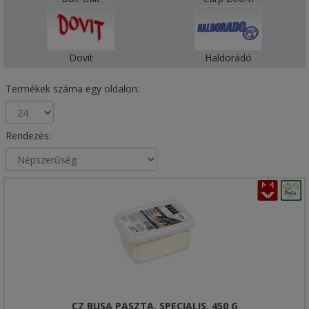
Dovit
Haldorádó
Termékek száma egy oldalon:
Rendezés:
CZ BUSA PASZTA, SPECIALIS, 450 G