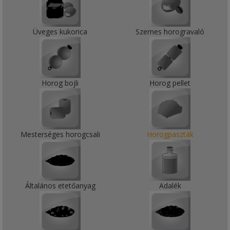
Üveges kukorica
Szemes horogravaló
Horog bojli
Horog pellet
Mesterséges horogcsali
Horogpaszták
Általános etetőanyag
Adalék