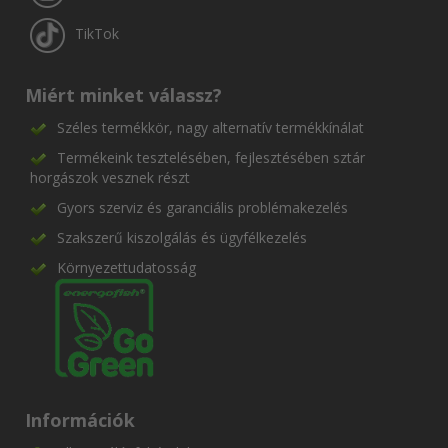
TikTok
Miért minket válassz?
Széles termékkör, nagy alternatív termékkínálat
Termékeink tesztelésében, fejlesztésében sztár
horgászok vesznek részt
Gyors szerviz és garanciális problémakezelés
Szakszerű kiszolgálás és ügyfélkezelés
Környezettudatosság
Információk