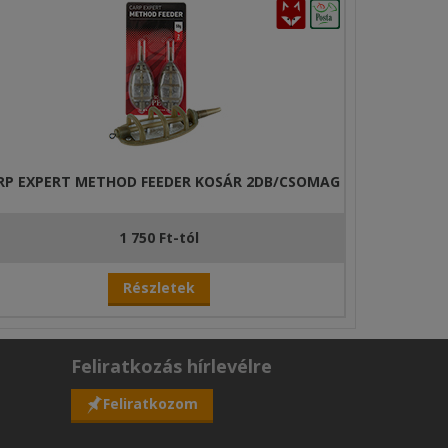
RP EXPERT METHOD FEEDER KOSÁR 2DB/CSOMAG
1 750 Ft-tól
Részletek
Feliratkozás hírlevélre
Feliratkozom