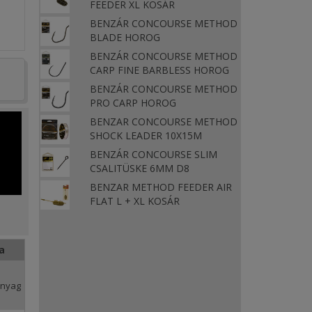
FEEDER XL KOSÁR
BENZÁR CONCOURSE METHOD
BLADE HOROG
BENZÁR CONCOURSE METHOD
CARP FINE BARBLESS HOROG
BENZÁR CONCOURSE METHOD
PRO CARP HOROG
BENZAR CONCOURSE METHOD
SHOCK LEADER 10X15M
BENZÁR CONCOURSE SLIM
CSALITÜSKE 6MM D8
BENZAR METHOD FEEDER AIR
FLAT L + XL KOSÁR
a
anyag