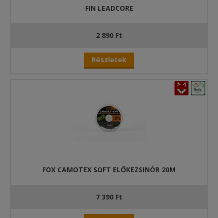
FIN LEADCORE
2 890 Ft
Részletek
FOX CAMOTEX SOFT ELŐKEZSINÓR 20M
7 390 Ft