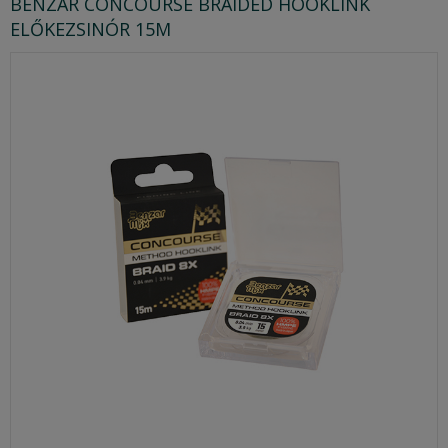
BENZAR CONCOURSE BRAIDED HOOKLINK
ELŐKEZSINÓR 15M