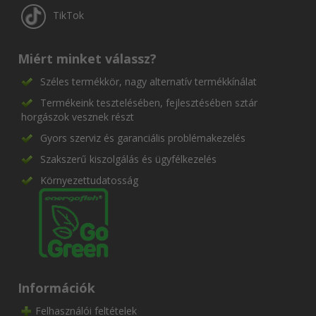
TikTok
Miért minket válassz?
Széles termékkör, nagy alternatív termékkínálat
Termékeink tesztelésében, fejlesztésében sztár
horgászok vesznek részt
Gyors szerviz és garanciális problémakezelés
Szakszerű kiszolgálás és ügyfélkezelés
Környezettudatosság
Információk
Felhasználói feltételek