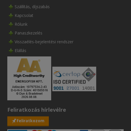
Szállítás, díjszabás
Kapcsolat
Rólunk
Panaszkezelés
Visszaélés-bejelentési rendszer
Elállás
Feliratkozás hírlevélre
Feliratkozom