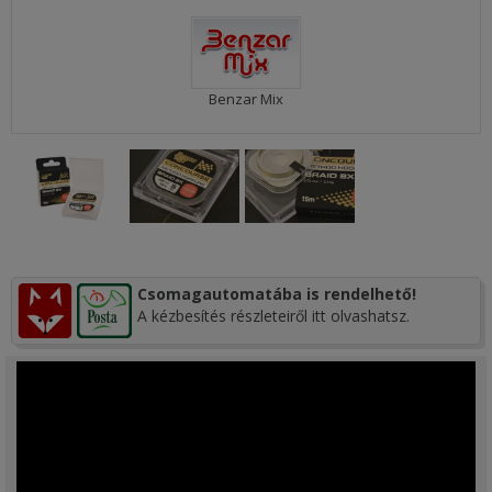
Benzar Mix
Csomagautomatába is rendelhető!
A kézbesítés részleteiről itt olvashatsz.