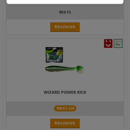
950 Ft
Részletek
WIZARD POWER KICK
700 Ft-tól
Részletek