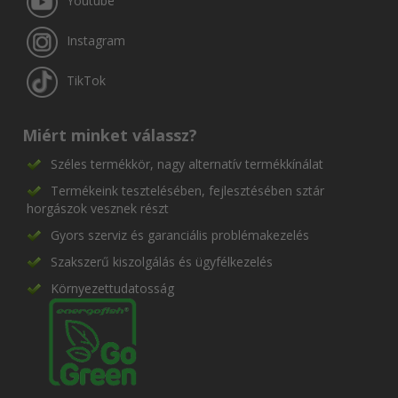
Youtube
Instagram
TikTok
Miért minket válassz?
Széles termékkör, nagy alternatív termékkínálat
Termékeink tesztelésében, fejlesztésében sztár
horgászok vesznek részt
Gyors szerviz és garanciális problémakezelés
Szakszerű kiszolgálás és ügyfélkezelés
Környezettudatosság