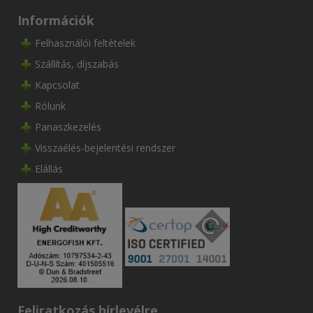
Információk
Felhasználói feltételek
Szállítás, díjszabás
Kapcsolat
Rólunk
Panaszkezelés
Visszaélés-bejelentési rendszer
Elállás
Feliratkozás hírlevélre