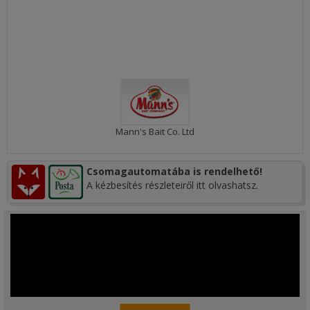
Mann's Bait Co. Ltd
Csomagautomatába is rendelhető!
A kézbesítés részleteiről itt olvashatsz.