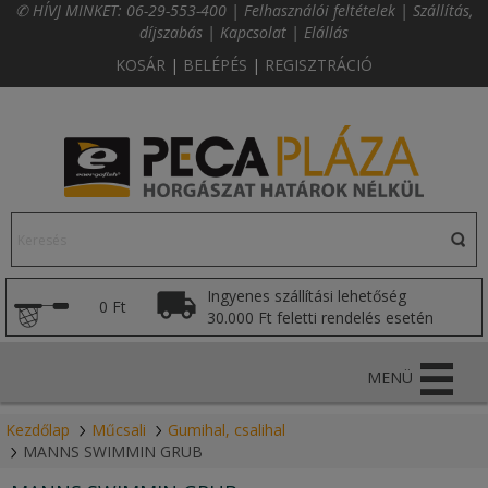
✆ HÍVJ MINKET:
06-29-553-400
|
Felhasználói feltételek
|
Szállítás,
díjszabás
|
Kapcsolat
|
Elállás
KOSÁR
|
BELÉPÉS
|
REGISZTRÁCIÓ
Ingyenes szállítási lehetőség
0 Ft
30.000 Ft feletti rendelés esetén
MENÜ
Kezdőlap
Műcsali
Gumihal, csalihal
MANNS SWIMMIN GRUB