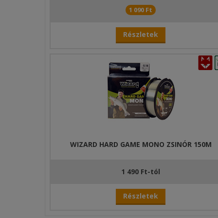
1 090 Ft
Részletek
WIZARD HARD GAME MONO ZSINÓR 150M
1 490 Ft-tól
Részletek