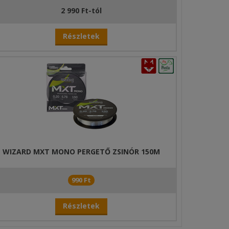
2 990 Ft-tól
Részletek
WIZARD MXT MONO PERGETŐ ZSINÓR 150M
990 Ft
Részletek