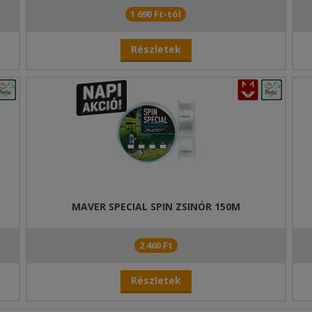
1 690 Ft-tól
Részletek
MAVER SPECIAL SPIN ZSINÓR 150M
2 460 Ft
Részletek