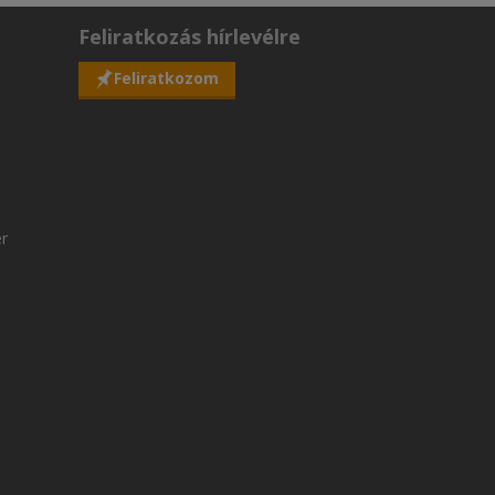
Feliratkozás hírlevélre
Feliratkozom
er