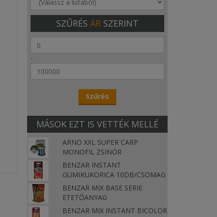
SZŰRÉS
ÁR
SZERINT
-
MÁSOK EZT IS VETTÉK MELLÉ
ARNO XXL SUPER CARP
MONOFIL ZSINÓR
BENZAR INSTANT
GUMIKUKORICA 10DB/CSOMAG
BENZAR MIX BASE SERIE
ETETŐANYAG
BENZAR MIX INSTANT BICOLOR