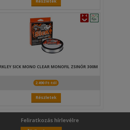
Részletek
RKLEY SICK MONO CLEAR MONOFIL ZSINÓR 300M
2 490 Ft-tól
Részletek
Feliratkozás hírlevélre