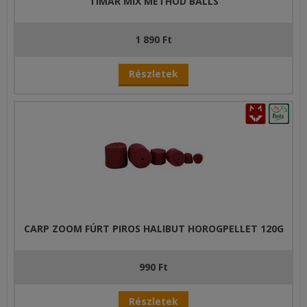
TÍMÁR MIX METHOD BALLS
1 890 Ft
Részletek
CARP ZOOM FÚRT PIROS HALIBUT HOROGPELLET 120G
990 Ft
Részletek