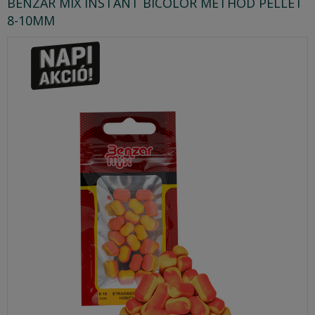
BENZAR MIX INSTANT BICOLOR METHOD PELLET
8-10MM