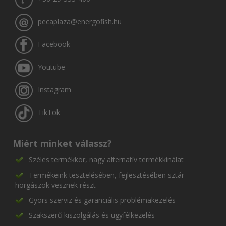
pecaplaza@energofish.hu
Facebook
Youtube
Instagram
TikTok
Miért minket válassz?
Széles termékkör, nagy alternatív termékkínálat
Termékeink tesztelésében, fejlesztésében sztár
horgászok vesznek részt
Gyors szerviz és garanciális problémakezelés
Szakszerű kiszolgálás és ügyfélkezelés