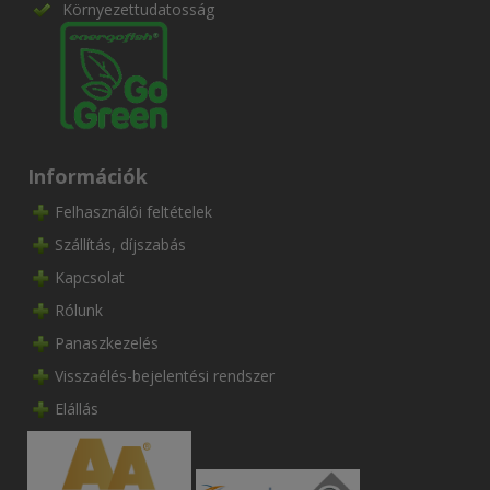
Környezettudatosság
Információk
Felhasználói feltételek
Szállítás, díjszabás
Kapcsolat
Rólunk
Panaszkezelés
Visszaélés-bejelentési rendszer
Elállás