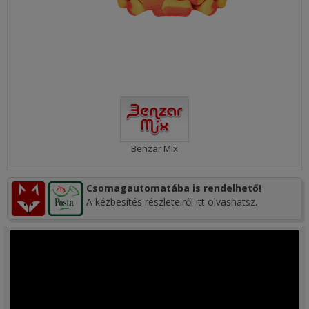
Benzar Mix
Csomagautomatába is rendelhető!
A kézbesítés részleteiről itt olvashatsz.