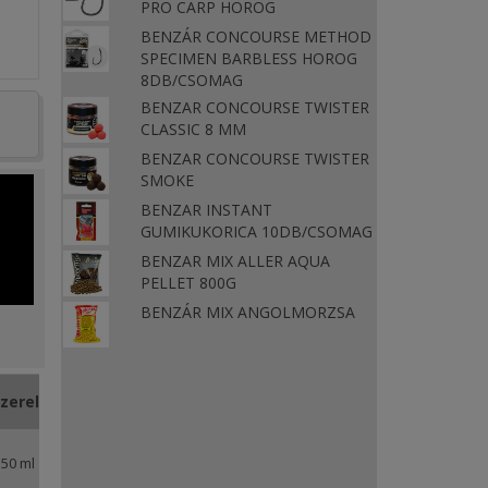
PRO CARP HOROG
BENZÁR CONCOURSE METHOD
SPECIMEN BARBLESS HOROG
8DB/CSOMAG
BENZAR CONCOURSE TWISTER
CLASSIC 8 MM
BENZAR CONCOURSE TWISTER
SMOKE
BENZAR INSTANT
GUMIKUKORICA 10DB/CSOMAG
BENZAR MIX ALLER AQUA
PELLET 800G
BENZÁR MIX ANGOLMORZSA
szerelés
50 ml