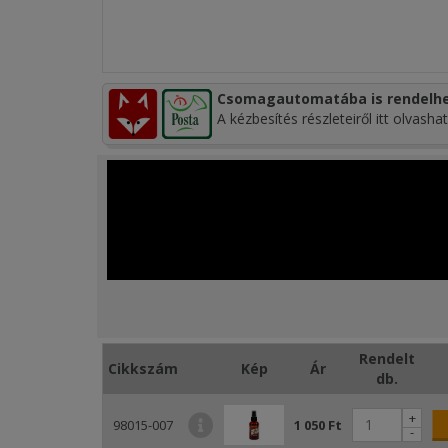
Csomagautomatába is rendelhe
A kézbesítés részleteiről itt olvashat
Rendelt
Cikkszám
Kép
Ár
db.
+
98015-007
1 050 Ft
-