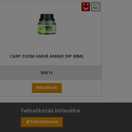
CARP ZOOM AMUR AMINO DIP 80ML
890 Ft
Részletek
Feliratkozás hírlevélre
Feliratkozom