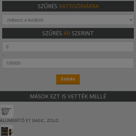
SZŰRÉS
KATEGÓRIÁKRA
SZŰRÉS
ÁR
SZERINT
-
MÁSOK EZT IS VETTÉK MELLÉ
ALUMERÍTŐ ET BASIC, ZÖLD