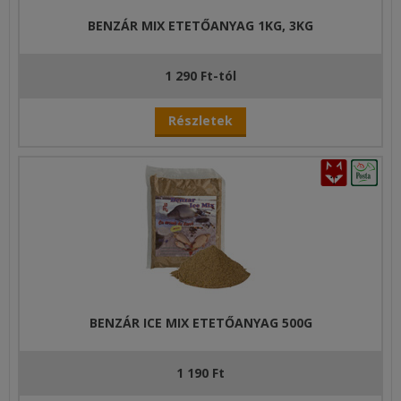
BENZÁR MIX ETETŐANYAG 1KG, 3KG
1 290 Ft-tól
Részletek
BENZÁR ICE MIX ETETŐANYAG 500G
1 190 Ft