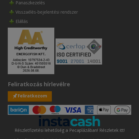
Panaszkezelés
Visszaélés-bejelentési rendszer
Elállás
Feliratkozás hírlevélre
Feliratkozom
Részletfizetési lehetőség a Pecaplázában! Részletek itt!