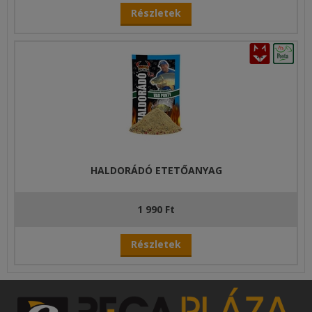
Részletek
HALDORÁDÓ ETETŐANYAG
1 990 Ft
Részletek