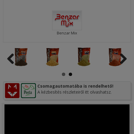
Benzar Mix
Csomagautomatába is rendelhető!
A kézbesítés részleteiről itt olvashatsz.