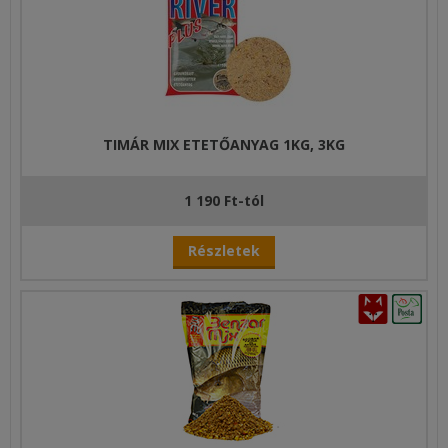
TIMÁR MIX ETETŐANYAG 1KG, 3KG
1 190 Ft-tól
Részletek