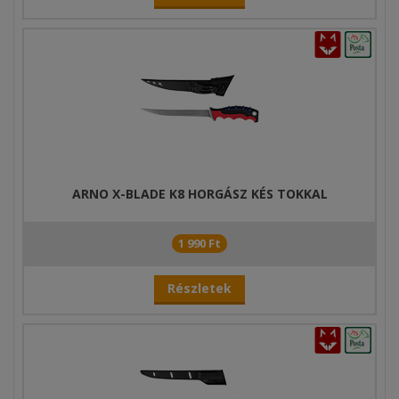
ARNO X-BLADE K8 HORGÁSZ KÉS TOKKAL
1 990 Ft
Részletek