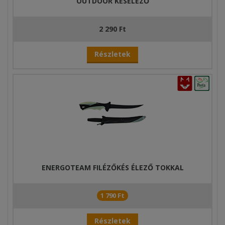
OUTDOOR KÉSÉLEZŐ
2 290 Ft
Részletek
ENERGOTEAM FILÉZŐKÉS ÉLEZŐ TOKKAL
1 790 Ft
Részletek