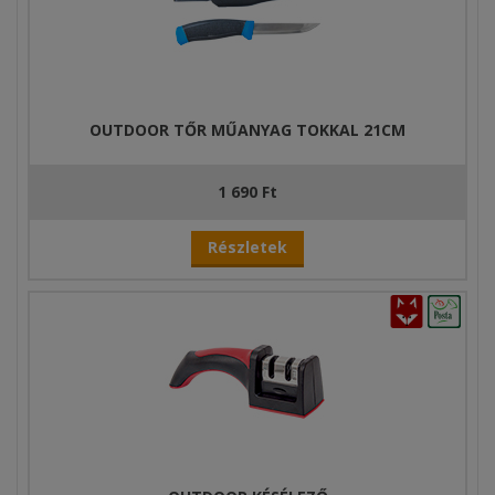
OUTDOOR TŐR MŰANYAG TOKKAL 21CM
1 690 Ft
Részletek