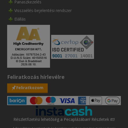
Panaszkezelés
Visszaélés-bejelentési rendszer
Elállás
Feliratkozás hírlevélre
Feliratkozom
Részletfizetési lehetőség a Pecaplázában! Részletek itt!