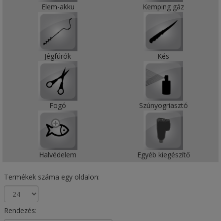
Elem-akku
Kemping gáz
Jégfúrók
Kés
Fogó
Szúnyogriasztó
Halvédelem
Egyéb kiegészítő
Termékek száma egy oldalon:
Rendezés: