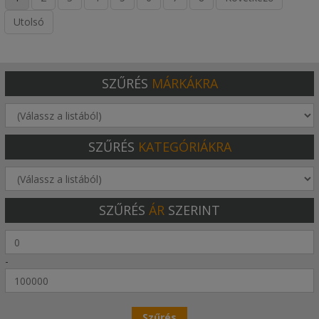
Utolsó
SZŰRÉS
MÁRKÁKRA
SZŰRÉS
KATEGÓRIÁKRA
SZŰRÉS
ÁR
SZERINT
-