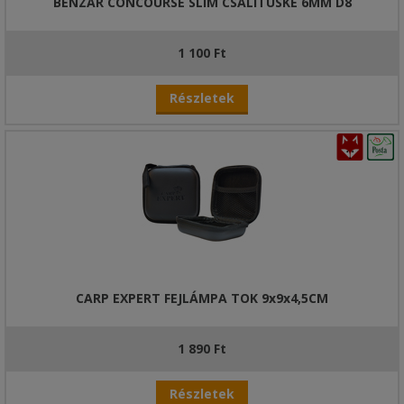
BENZÁR CONCOURSE SLIM CSALITÜSKE 6MM D8
1 100 Ft
Részletek
CARP EXPERT FEJLÁMPA TOK 9x9x4,5CM
1 890 Ft
Részletek