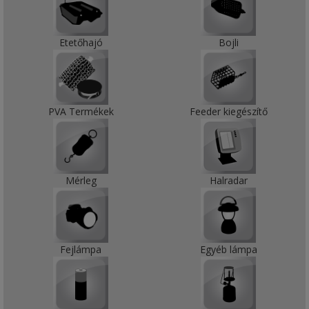
Etetőhajó
Bojli
PVA Termékek
Feeder kiegészítő
Mérleg
Halradar
Fejlámpa
Egyéb lámpa