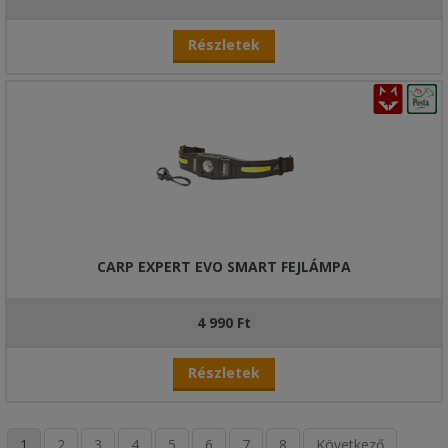
Részletek
CARP EXPERT EVO SMART FEJLÁMPA
4 990 Ft
Részletek
1
2
3
4
5
6
7
8
Következő