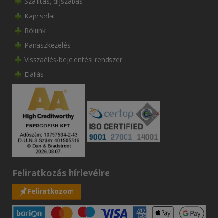
Szállítás, díjszabás
Kapcsolat
Rólunk
Panaszkezelés
Visszaélés-bejelentési rendszer
Elállás
Feliratkozás hírlevélre
Feliratkozom