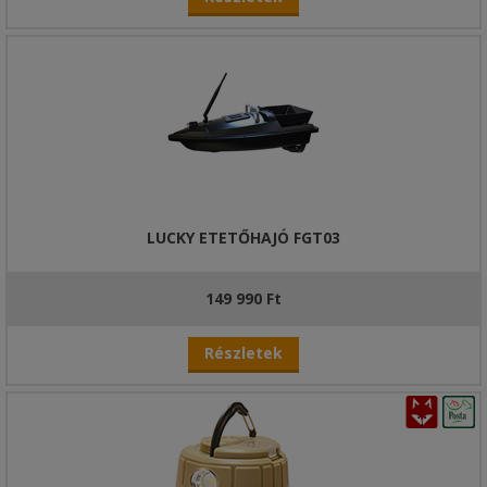
LUCKY ETETŐHAJÓ FGT03
149 990 Ft
Részletek