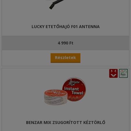
LUCKY ETETŐHAJÓ F01 ANTENNA
4 990 Ft
Részletek
BENZAR MIX ZSUGORÍTOTT KÉZTÖRLŐ