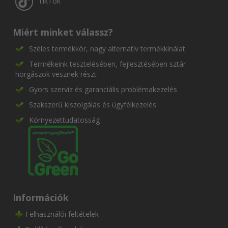
TikTok
Miért minket válassz?
Széles termékkör, nagy alternatív termékkínálat
Termékeink tesztelésében, fejlesztésében sztár
horgászok vesznek részt
Gyors szerviz és garanciális problémakezelés
Szakszerű kiszolgálás és ügyfélkezelés
Környezettudatosság
Információk
Felhasználói feltételek