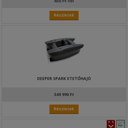
650 Ft-tól
Részletek
DEEPER SPARK ETETŐHAJÓ
349 990 Ft
Részletek