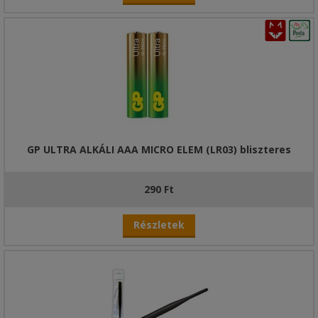
GP ULTRA ALKÁLI AAA MICRO ELEM (LR03) bliszteres
290 Ft
Részletek