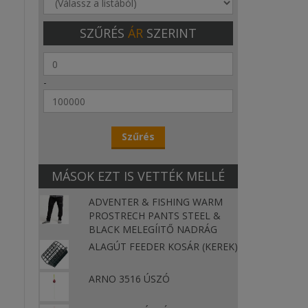
SZŰRÉS
ÁR
SZERINT
-
MÁSOK EZT IS VETTÉK MELLÉ
ADVENTER & FISHING WARM
PROSTRECH PANTS STEEL &
BLACK MELEGÍITŐ NADRÁG
ALAGÚT FEEDER KOSÁR (KEREK)
ARNO 3516 ÚSZÓ