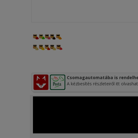
Csomagautomatába is rendelhe
A kézbesítés részleteiről itt olvashat