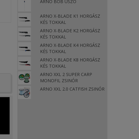
ARNO BOB ÚSZÓ
ARNO X-BLADE K1 HORGÁSZ
KÉS TOKKAL
ARNO X-BLADE K2 HORGÁSZ
KÉS TOKKAL
ARNO X-BLADE K4 HORGÁSZ
KÉS TOKKAL
ARNO X-BLADE K8 HORGÁSZ
KÉS TOKKAL
ARNO XXL 2 SUPER CARP
MONOFIL ZSINÓR
ARNO XXL 2.0 CATFISH ZSINÓR