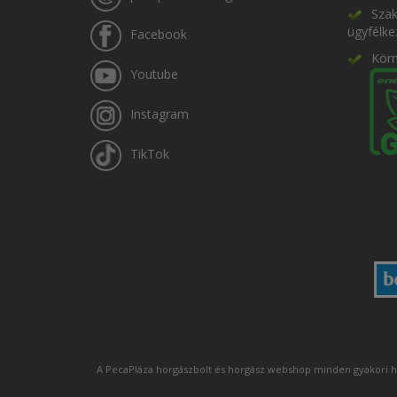
Szak
ügyfélke
Facebook
Kör
Youtube
Instagram
TikTok
A PecaPláza horgászbolt és horgász webshop minden gyakori h