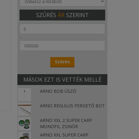
SZŰRÉS
ÁR
SZERINT
-
MÁSOK EZT IS VETTÉK MELLÉ
ARNO BOB ÚSZÓ
ARNO REGULUS PERGETŐ BOT
ARNO XXL 2 SUPER CARP
MONOFIL ZSINÓR
ARNO XXL SUPER CARP