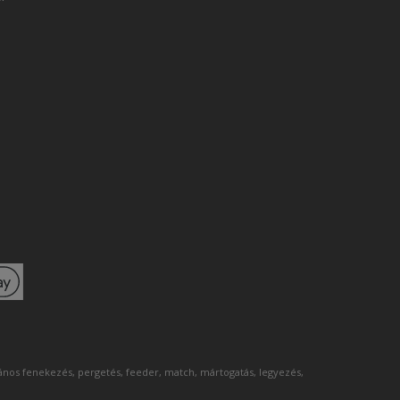
lános fenekezés, pergetés, feeder, match, mártogatás, legyezés,