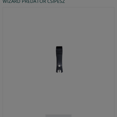
WIZARD PREDATOR CSIPESZ