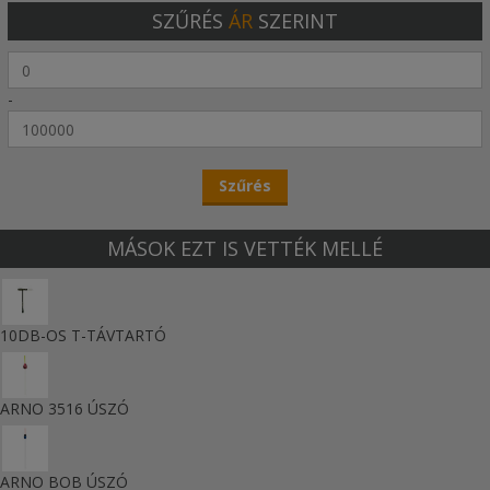
SZŰRÉS
ÁR
SZERINT
-
MÁSOK EZT IS VETTÉK MELLÉ
10DB-OS T-TÁVTARTÓ
ARNO 3516 ÚSZÓ
ARNO BOB ÚSZÓ