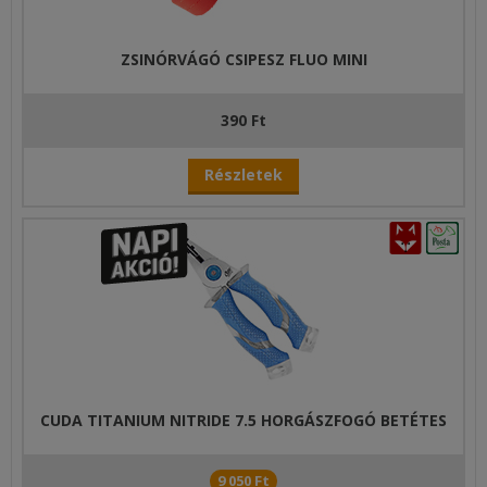
ZSINÓRVÁGÓ CSIPESZ FLUO MINI
390 Ft
Részletek
CUDA TITANIUM NITRIDE 7.5 HORGÁSZFOGÓ BETÉTES
9 050 Ft