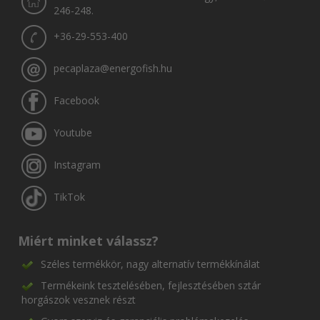
246-248.
+36-29-553-400
pecaplaza@energofish.hu
Facebook
Youtube
Instagram
TikTok
Miért minket válassz?
Széles termékkör, nagy alternatív termékkínálat
Termékeink tesztelésében, fejlesztésében sztár
horgászok vesznek részt