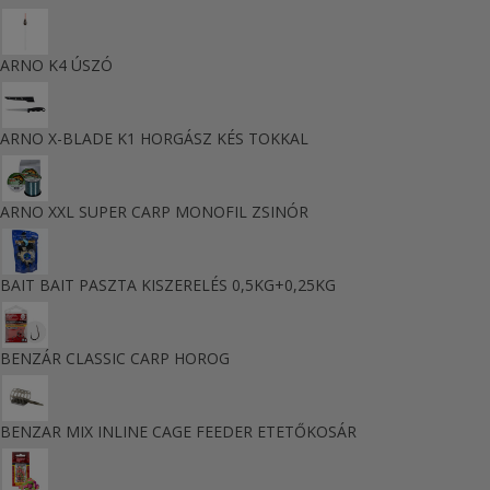
ARNO K4 ÚSZÓ
ARNO X-BLADE K1 HORGÁSZ KÉS TOKKAL
ARNO XXL SUPER CARP MONOFIL ZSINÓR
BAIT BAIT PASZTA KISZERELÉS 0,5KG+0,25KG
BENZÁR CLASSIC CARP HOROG
BENZAR MIX INLINE CAGE FEEDER ETETŐKOSÁR