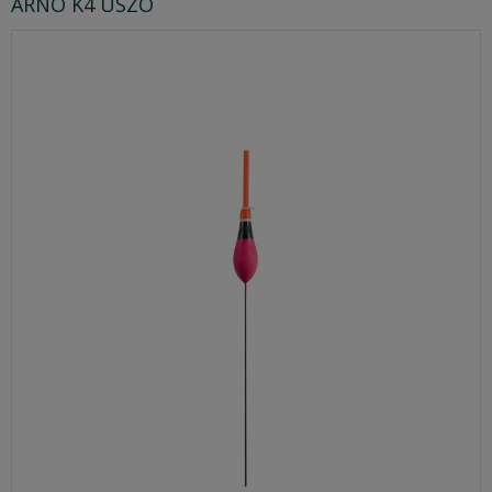
ARNO K4 ÚSZÓ