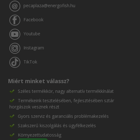
pecaplaza@energofish.hu
Facebook
Youtube
Instagram
TikTok
Miért minket válassz?
Széles termékkör, nagy alternatív termékkínálat
Termékeink tesztelésében, fejlesztésében sztár
horgászok vesznek részt
Gyors szerviz és garanciális problémakezelés
Szakszerű kiszolgálás és ügyfélkezelés
Környezettudatosság