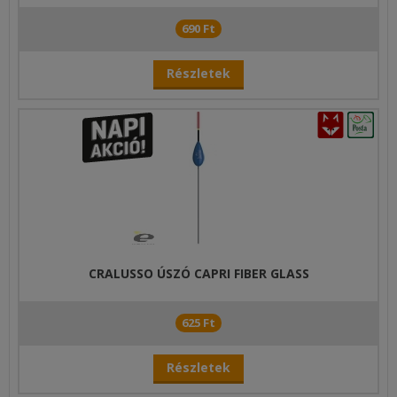
690 Ft
Részletek
CRALUSSO ÚSZÓ CAPRI FIBER GLASS
625 Ft
Részletek