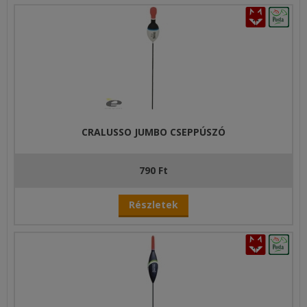
CRALUSSO JUMBO CSEPPÚSZÓ
790 Ft
Részletek