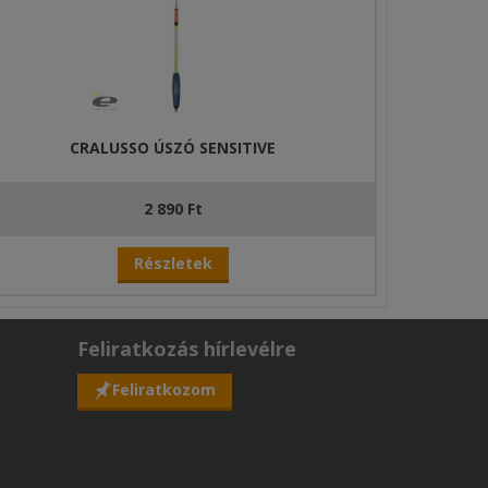
CRALUSSO ÚSZÓ SENSITIVE
2 890 Ft
Részletek
Feliratkozás hírlevélre
Feliratkozom