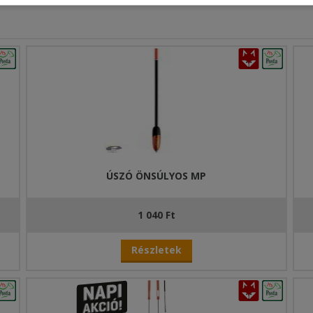
ÚSZÓ ÖNSÚLYOS MP
1 040 Ft
Részletek