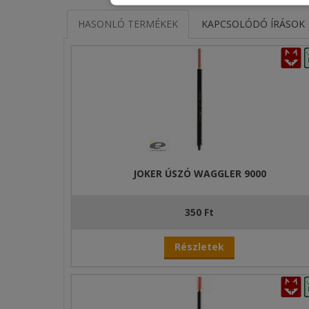
HASONLÓ TERMÉKEK
KAPCSOLÓDÓ ÍRÁSOK
JOKER ÚSZÓ WAGGLER 9000
350 Ft
Részletek