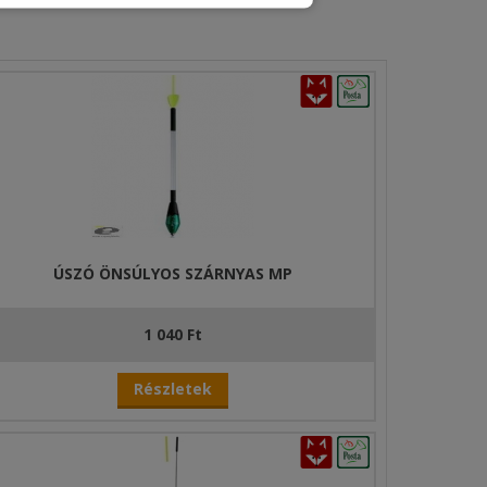
ÚSZÓ ÖNSÚLYOS SZÁRNYAS MP
1 040 Ft
Részletek