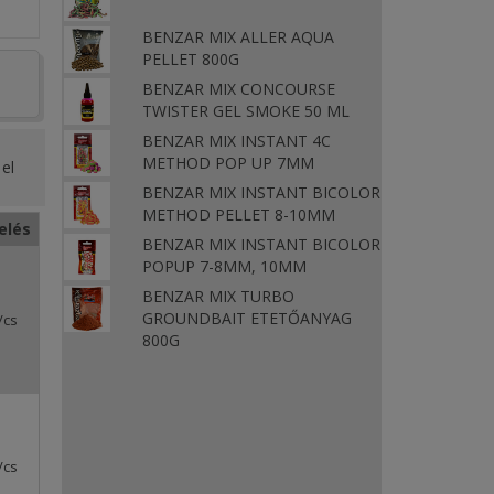
BENZAR MIX ALLER AQUA
PELLET 800G
BENZAR MIX CONCOURSE
TWISTER GEL SMOKE 50 ML
BENZAR MIX INSTANT 4C
METHOD POP UP 7MM
el
BENZAR MIX INSTANT BICOLOR
METHOD PELLET 8-10MM
elés
BENZAR MIX INSTANT BICOLOR
POPUP 7-8MM, 10MM
BENZAR MIX TURBO
GROUNDBAIT ETETŐANYAG
/cs
800G
/cs