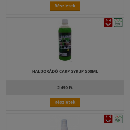
Részletek
HALDORÁDÓ CARP SYRUP 500ML
2 490 Ft
Részletek