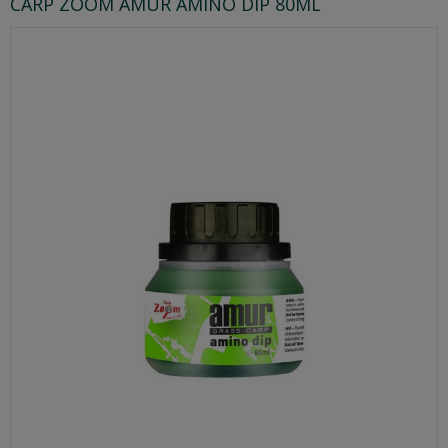
CARP ZOOM AMUR AMINO DIP 80ML