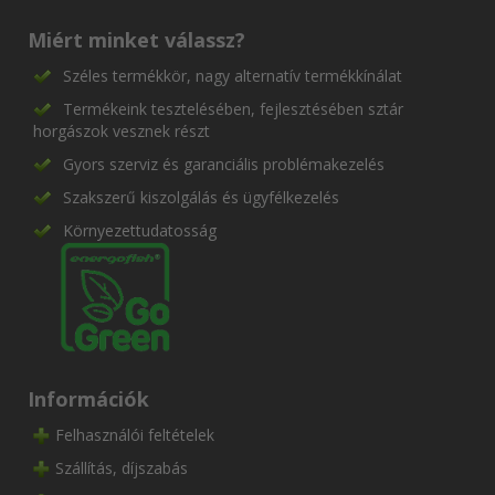
Miért minket válassz?
Széles termékkör, nagy alternatív termékkínálat
Termékeink tesztelésében, fejlesztésében sztár
horgászok vesznek részt
Gyors szerviz és garanciális problémakezelés
Szakszerű kiszolgálás és ügyfélkezelés
Környezettudatosság
Információk
Felhasználói feltételek
Szállítás, díjszabás