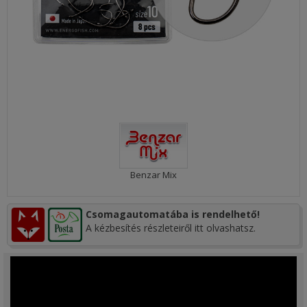
Benzar Mix
Csomagautomatába is rendelhető!
A kézbesítés részleteiről itt olvashatsz.