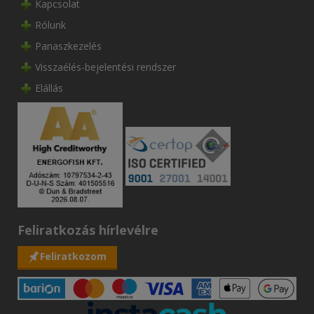
Kapcsolat
Rólunk
Panaszkezelés
Visszaélés-bejelentési rendszer
Elállás
Feliratkozás hírlevélre
Feliratkozom