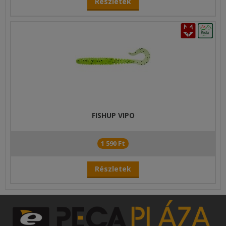
Részletek
FISHUP VIPO
1 590 Ft
Részletek