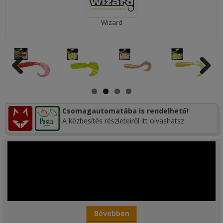
Wizard
Csomagautomatába is rendelhető!
A kézbesítés részleteiről itt olvashatsz.
Bővebben