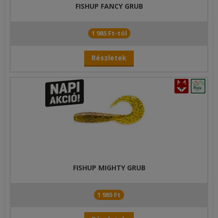
FISHUP FANCY GRUB
1 985 Ft-tól
Részletek
FISHUP MIGHTY GRUB
1 985 Ft