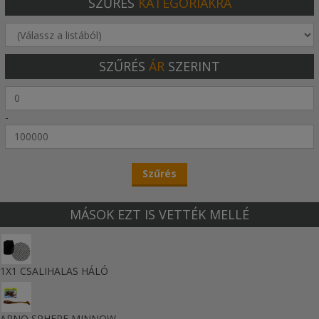
SZŰRÉS
KATEGÓRIÁKRA
SZŰRÉS
ÁR
SZERINT
-
MÁSOK EZT IS VETTÉK MELLÉ
1X1 CSALIHALAS HÁLÓ
ARNO SPHERE MINNOW