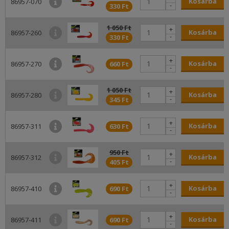
Kosárba
86957-070
-
330 Ft
1 050 Ft
+
Kosárba
86957-260
-
330 Ft
+
Kosárba
86957-270
660 Ft
-
1 050 Ft
+
Kosárba
86957-280
-
345 Ft
+
Kosárba
86957-311
630 Ft
-
950 Ft
+
Kosárba
86957-312
-
405 Ft
+
Kosárba
86957-410
690 Ft
-
+
Kosárba
86957-411
690 Ft
-