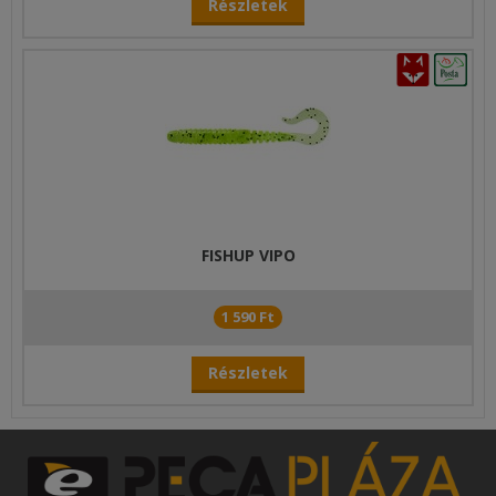
Részletek
FISHUP VIPO
1 590 Ft
Részletek