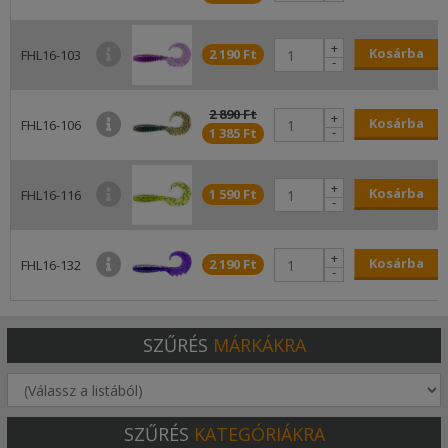
+
Kosárba
2 190 Ft
FHL16-103
-
2 890 Ft
+
Kosárba
FHL16-106
-
1 385 Ft
+
Kosárba
1 590 Ft
FHL16-116
-
+
Kosárba
2 190 Ft
FHL16-132
-
SZŰRÉS
MÁRKÁKRA
SZŰRÉS
KATEGÓRIÁKRA