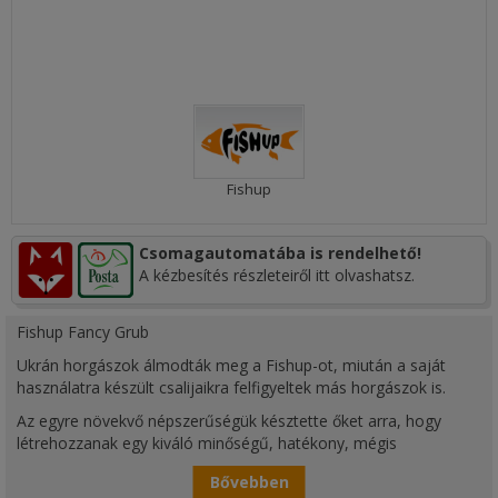
Fishup
Csomagautomatába is rendelhető!
A kézbesítés részleteiről itt olvashatsz.
Fishup Fancy Grub
Ukrán horgászok álmodták meg a Fishup-ot, miután a saját
használatra készült csalijaikra felfigyeltek más horgászok is.
Az egyre növekvő népszerűségük késztette őket arra, hogy
létrehozzanak egy kiváló minőségű, hatékony, mégis
megfizethető márkát.
Bővebben