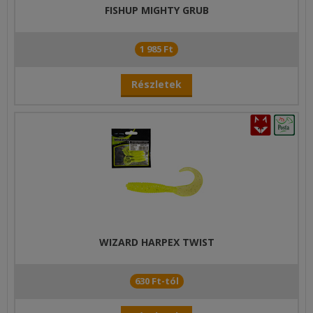
FISHUP MIGHTY GRUB
1 985 Ft
Részletek
WIZARD HARPEX TWIST
630 Ft-tól