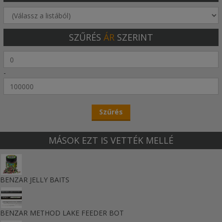
SZŰRÉS
ÁR
SZERINT
-
MÁSOK EZT IS VETTÉK MELLÉ
BENZAR JELLY BAITS
BENZAR METHOD LAKE FEEDER BOT