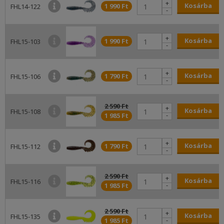
+
Kosárba
1 990 Ft
FHL14-122
-
+
Kosárba
1 990 Ft
FHL15-103
-
+
Kosárba
1 790 Ft
FHL15-106
-
2 590 Ft
+
Kosárba
FHL15-108
-
1 985 Ft
+
Kosárba
1 790 Ft
FHL15-112
-
2 590 Ft
+
Kosárba
FHL15-116
-
1 985 Ft
2 590 Ft
+
Kosárba
FHL15-135
-
1 985 Ft