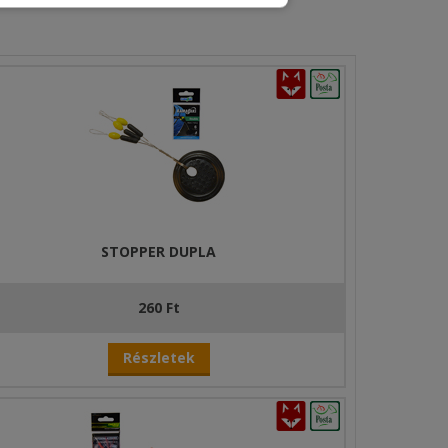
STOPPER DUPLA
260 Ft
Részletek