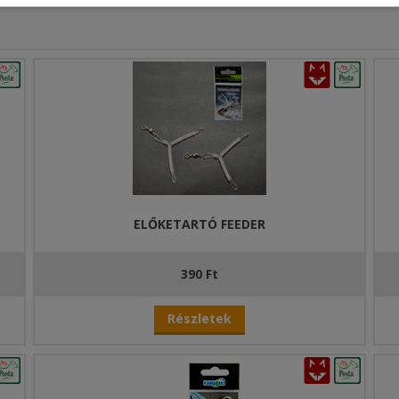
ELŐKETARTÓ FEEDER
390 Ft
Részletek