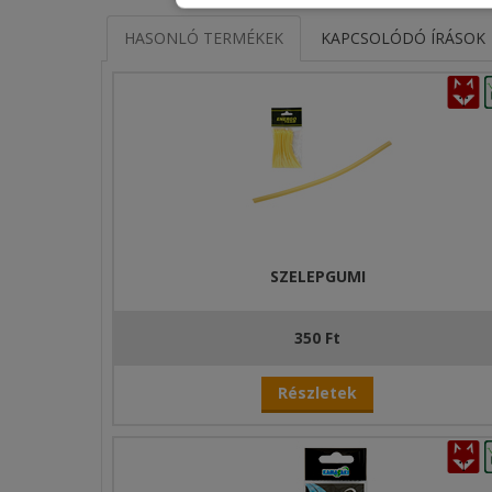
HASONLÓ TERMÉKEK
KAPCSOLÓDÓ ÍRÁSOK
SZELEPGUMI
350 Ft
Részletek