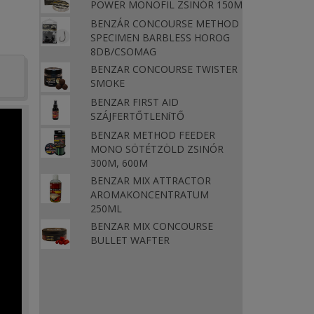
POWER MONOFIL ZSINÓR 150M
BENZÁR CONCOURSE METHOD
SPECIMEN BARBLESS HOROG
8DB/CSOMAG
BENZAR CONCOURSE TWISTER
SMOKE
BENZAR FIRST AID
SZÁJFERTŐTLENíTŐ
BENZAR METHOD FEEDER
MONO SÖTÉTZÖLD ZSINÓR
300M, 600M
BENZAR MIX ATTRACTOR
AROMAKONCENTRATUM
250ML
BENZAR MIX CONCOURSE
BULLET WAFTER