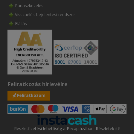
Panaszkezelés
Visszaélés-bejelentési rendszer
Elállás
Feliratkozás hírlevélre
Feliratkozom
Részletfizetési lehetőség a Pecaplázában! Részletek itt!