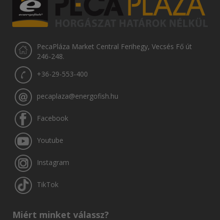
PecaPláza Market Central Ferihegy, Vecsés Fő út
246-248.
+36-29-553-400
pecaplaza@energofish.hu
Facebook
Youtube
Instagram
TikTok
Miért minket válassz?