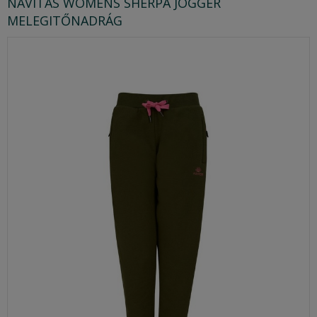
NAVITAS WOMENS SHERPA JOGGER
MELEGITŐNADRÁG