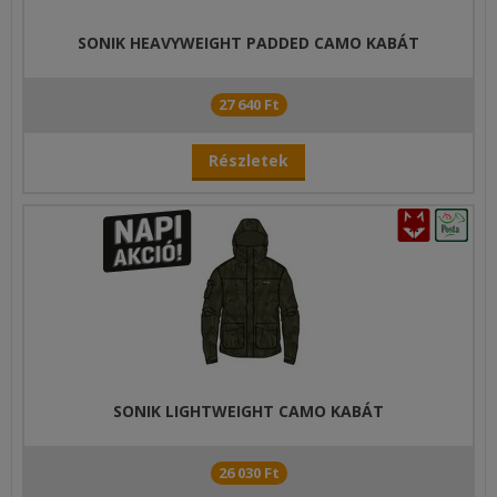
SONIK HEAVYWEIGHT PADDED CAMO KABÁT
27 640 Ft
Részletek
SONIK LIGHTWEIGHT CAMO KABÁT
26 030 Ft