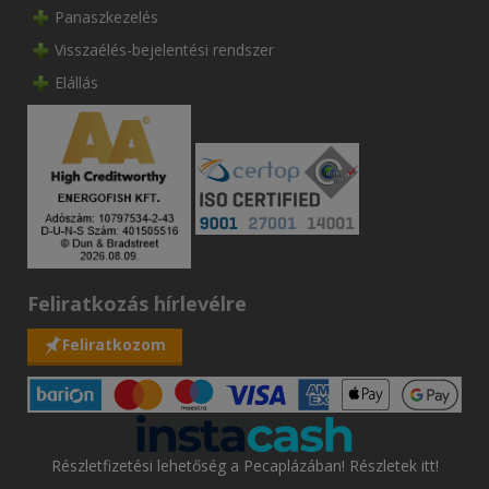
Panaszkezelés
Visszaélés-bejelentési rendszer
Elállás
Feliratkozás hírlevélre
Feliratkozom
Részletfizetési lehetőség a Pecaplázában! Részletek itt!