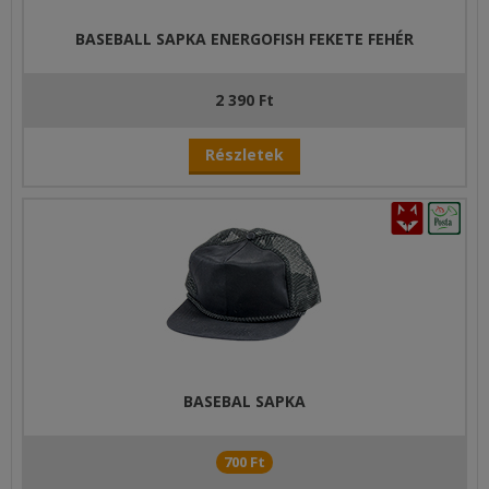
BASEBALL SAPKA ENERGOFISH FEKETE FEHÉR
2 390 Ft
Részletek
BASEBAL SAPKA
700 Ft