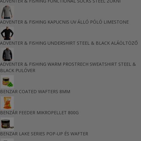
ADVENTER & FISHING FUNCTIONAL SOCKS STEEL ZOKNI
ADVENTER & FISHING KAPUCNIS UV ÁLLÓ PÓLÓ LIMESTONE
ADVENTER & FISHING UNDERSHIRT STEEL & BLACK ALÁÖLTÖZŐ
ADVENTER & FISHING WARM PROSTRECH SWEATSHIRT STEEL &
BLACK PULÓVER
BENZAR COATED WAFTERS 8MM
BENZÁR FEEDER MIKROPELLET 800G
BENZAR LAKE SERIES POP-UP ÉS WAFTER