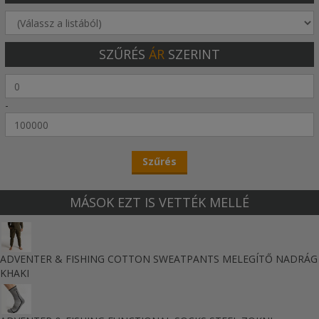
SZŰRÉS
ÁR
SZERINT
-
MÁSOK EZT IS VETTÉK MELLÉ
ADVENTER & FISHING COTTON SWEATPANTS MELEGÍTŐ NADRÁG
KHAKI