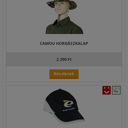
CAMOU HORGÁSZKALAP
2 290 Ft
Részletek