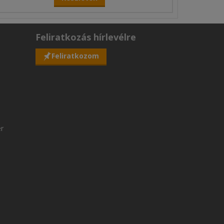
Feliratkozás hírlevélre
Feliratkozom
er