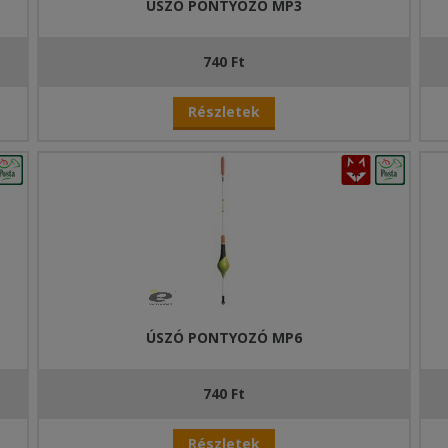
ÚSZÓ PONTYOZÓ MP3
740 Ft
Részletek
ÚSZÓ PONTYOZÓ MP6
740 Ft
Részletek