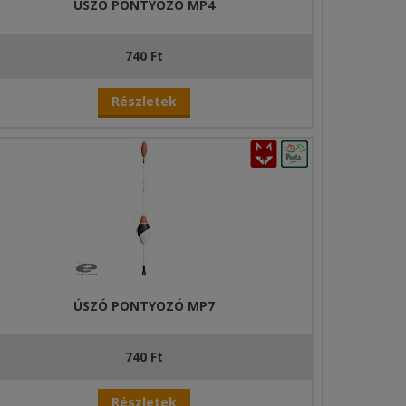
ÚSZÓ PONTYOZÓ MP4
740 Ft
Részletek
ÚSZÓ PONTYOZÓ MP7
740 Ft
Részletek