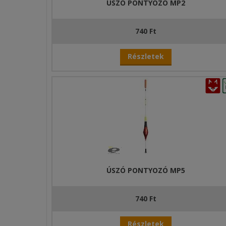
ÚSZÓ PONTYOZÓ MP2
740 Ft
Részletek
ÚSZÓ PONTYOZÓ MP5
740 Ft
Részletek