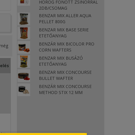
HOROG FONOTT ZSINÓRRAL
2DB/CSOMAG
BENZAR MIX ALLER AQUA
PELLET 800G
BENZAR MIX BASE SERIE
ETETŐANYAG
BENZÁR MIX BICOLOR PRO
ó még
CORN WAFTERS
BENZAR MIX BUSÁZÓ
ETETŐANYAG
relés
BENZAR MIX CONCOURSE
BULLET WAFTER
BENZÁR MIX CONCOURSE
METHOD STIX 12 MM
/cs