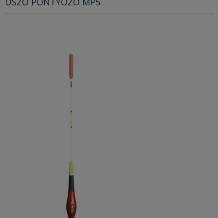
ÚSZÓ PONTYOZÓ MP5