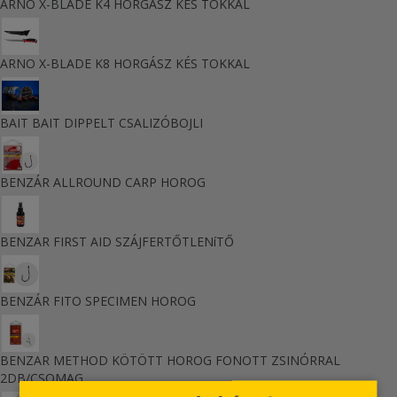
ARNO X-BLADE K4 HORGÁSZ KÉS TOKKAL
ARNO X-BLADE K8 HORGÁSZ KÉS TOKKAL
BAIT BAIT DIPPELT CSALIZÓBOJLI
BENZÁR ALLROUND CARP HOROG
BENZAR FIRST AID SZÁJFERTŐTLENíTŐ
BENZÁR FITO SPECIMEN HOROG
BENZAR METHOD KÖTÖTT HOROG FONOTT ZSINÓRRAL
2DB/CSOMAG