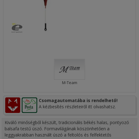
M-Team
Csomagautomatába is rendelhető!
A kézbesítés részleteiről itt olvashatsz.
Kiváló minőségből készült, tradicionális békés halas, pontyozó
balsafa testű úszó. Formavilágának köszönhetően a
leggyakrabban használt úszó a feltolós és felfektetős