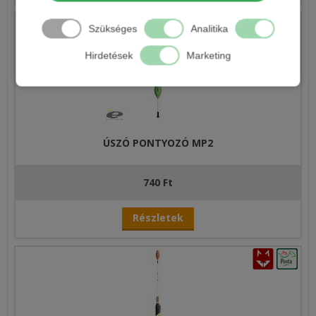
Szükséges
Analitika
Hirdetések
Marketing
ÚSZÓ PONTYOZÓ MP2
740 Ft
Részletek