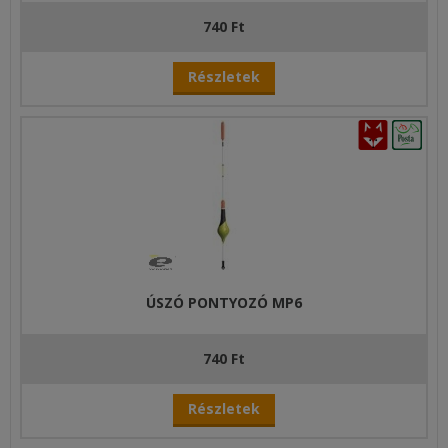
740 Ft
Részletek
ÚSZÓ PONTYOZÓ MP6
740 Ft
Részletek