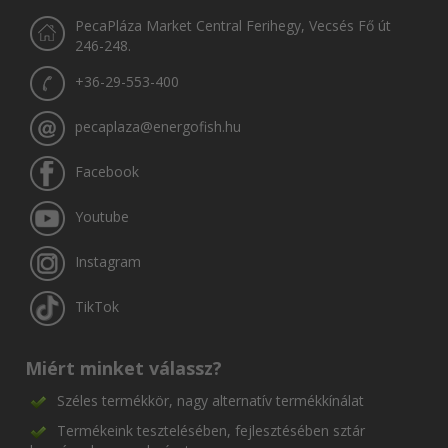
PecaPláza Market Central Ferihegy, Vecsés Fő út
246-248.
+36-29-553-400
pecaplaza@energofish.hu
Facebook
Youtube
Instagram
TikTok
Miért minket válassz?
Széles termékkör, nagy alternatív termékkínálat
Termékeink tesztelésében, fejlesztésében sztár