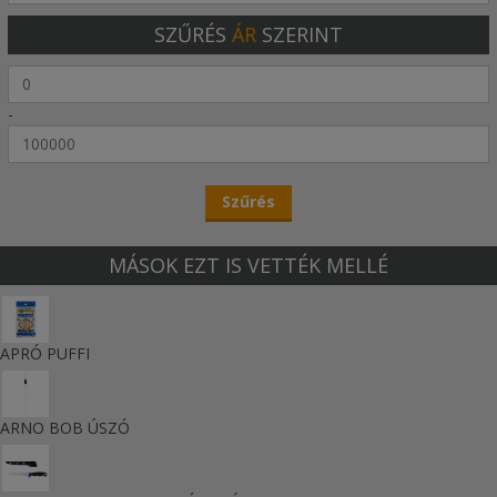
SZŰRÉS
ÁR
SZERINT
-
MÁSOK EZT IS VETTÉK MELLÉ
APRÓ PUFFI
ARNO BOB ÚSZÓ