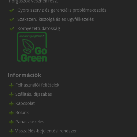
horgászok vesznek részt
Gyors szerviz és garanciális problémakezelés
Szakszerű kiszolgálás és ügyfélkezelés
Környezettudatosság
Információk
Felhasználói feltételek
Szállítás, díjszabás
Kapcsolat
Rólunk
Panaszkezelés
Visszaélés-bejelentési rendszer