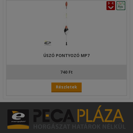
ÚSZÓ PONTYOZÓ MP7
740 Ft
Részletek