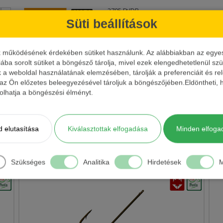
ta csökkenti a súrlódási ellenállást, biztosítva ezzel a zökkenőmentes
2795 Ft/DB
+
Kosárba
6/0-8-10g
2 db/cs
-
1572.5 Ft/DB
Süti beállítások
tt forma. Elsősorban közepes és nagyméretű horgoknál alkalmazzák, 
+
Kosárba
1945 Ft/DB
8/0-8-12g
2 db/cs
ű horgoknál jelenik meg. Kötése egy egyszerű clinch csomóval
k működésének érdekében sütiket használunk. Az alábbiakban az egyes k
-
edvelt fűzött, csomómentes csalizáshoz nélkülözhetetlen.
iába sorolt sütiket a böngésző tárolja, mivel ezek elengedhetetlenül s
k a weboldal használatának elemzésében, tárolják a preferenciáit és re
+
 az Ön előzetes beleegyezésével tároljuk a böngészőjében.Eldöntheti, h
Kosárba
1945 Ft/DB
10/0-12-18g
2 db/cs
-
ásolhatja a böngészési élményt.
+
Kosárba
1845 Ft/DB
12/0-12-18g
2 db/cs
-
 elutasítása
Kiválasztottak elfogadása
Minden elfoga
Szükséges
Analitika
Hirdetések
M