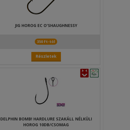
JIG HOROG EC O'SHAUGHNESSY
350 Ft-tól
Részletek
DELPHIN BOMB! HARDLURE SZAKÁLL NÉLKÜLI
HOROG 10DB/CSOMAG