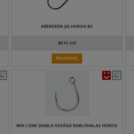
ABERDEEN JIG HOROG BZ
80 Ft-tól
Részletek
BKK LONE DIABLO EGYÁGÚ RABLÓHALAS HOROG