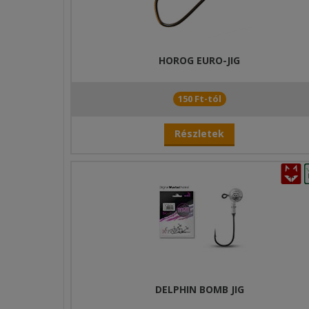
HOROG EURO-JIG
150 Ft-tól
Részletek
DELPHIN BOMB JIG