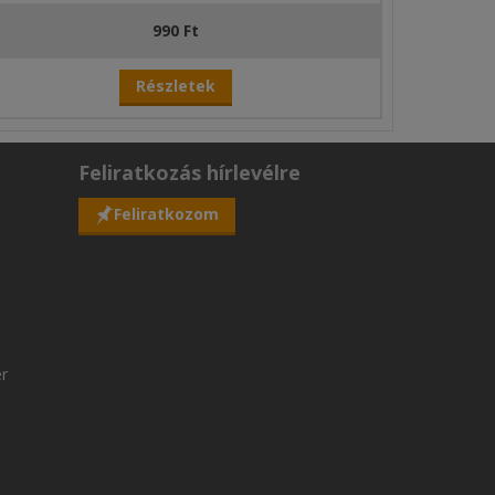
990 Ft
Részletek
Feliratkozás hírlevélre
Feliratkozom
er