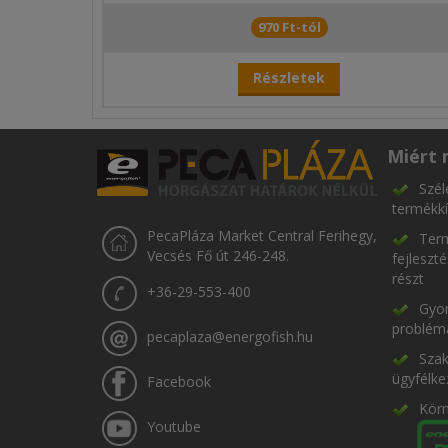
970 Ft-tól
Részletek
Miért 
Szél
termékkí
PecaPláza Market Central Ferihegy,
Term
Vecsés Fő út 246-248.
fejleszt
részt
+36-29-553-400
Gyor
problém
pecaplaza@energofish.hu
Szak
ügyfélke
Facebook
Kör
Youtube