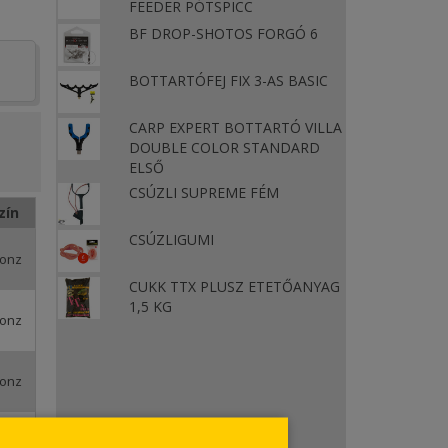
FEEDER PÓTSPICC
BF DROP-SHOTOS FORGÓ 6
BOTTARTÓFEJ FIX 3-AS BASIC
CARP EXPERT BOTTARTÓ VILLA
DOUBLE COLOR STANDARD
ELSŐ
CSÚZLI SUPREME FÉM
zín
CSÚZLIGUMI
ronz
CUKK TTX PLUSZ ETETŐANYAG
1,5 KG
ronz
ronz
ronz