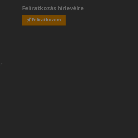
Feliratkozás hírlevélre
Feliratkozom
er