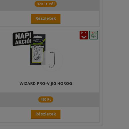
970 Ft-tól
Részletek
WIZARD PRO-V JIG HOROG
460 Ft
Részletek