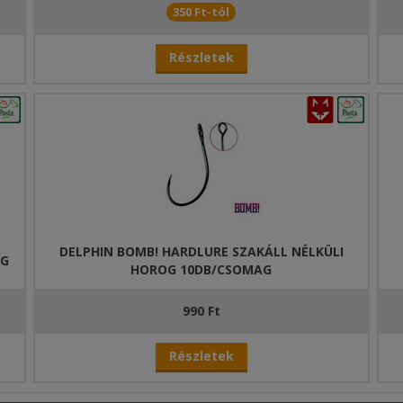
350 Ft-tól
Részletek
DELPHIN BOMB! HARDLURE SZAKÁLL NÉLKÜLI
OG
HOROG 10DB/CSOMAG
990 Ft
Részletek