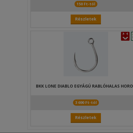
150 Ft-tól
Részletek
BKK LONE DIABLO EGYÁGÚ RABLÓHALAS HOR
3 690 Ft-tól
Részletek