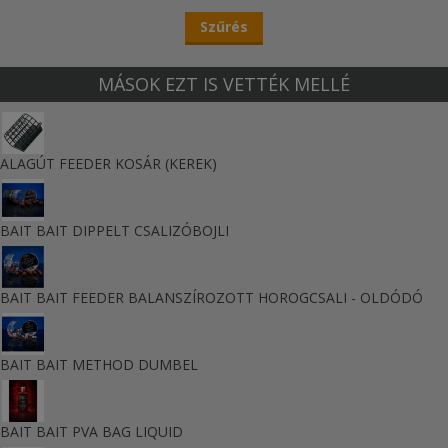
MÁSOK EZT IS VETTÉK MELLÉ
ALAGÚT FEEDER KOSÁR (KEREK)
BAIT BAIT DIPPELT CSALIZÓBOJLI
BAIT BAIT FEEDER BALANSZÍROZOTT HOROGCSALI - OLDÓDÓ
BAIT BAIT METHOD DUMBEL
BAIT BAIT PVA BAG LIQUID