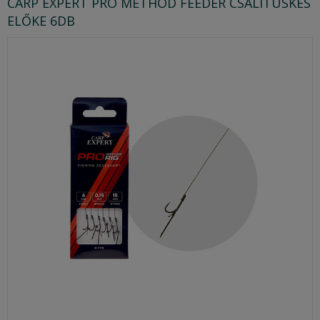
CARP EXPERT PRO METHOD FEEDER CSALITÜSKÉS
ELŐKE 6DB