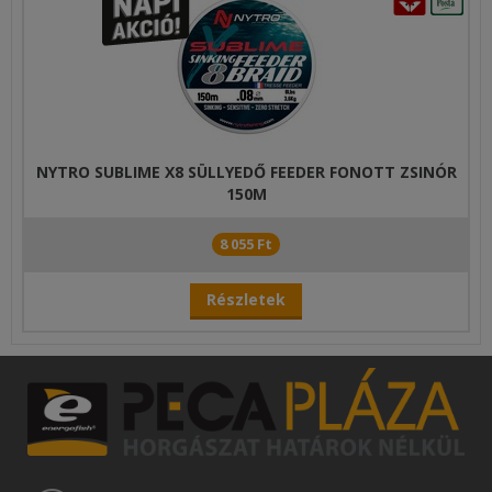
NYTRO SUBLIME X8 SÜLLYEDŐ FEEDER FONOTT ZSINÓR
150M
8 055 Ft
Részletek