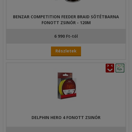
BENZAR COMPETITION FEEDER BRAID SÖTÉTBARNA
FONOTT ZSINÓR - 120M
6 990 Ft-tól
Részletek
DELPHIN HERO 4 FONOTT ZSINÓR