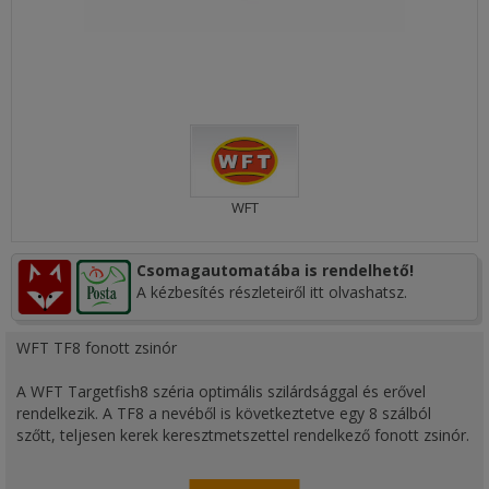
WFT
Csomagautomatába is rendelhető!
A kézbesítés részleteiről itt olvashatsz.
WFT TF8 fonott zsinór
A WFT Targetfish8 széria optimális szilárdsággal és erővel
rendelkezik. A TF8 a nevéből is következtetve egy 8 szálból
szőtt, teljesen kerek keresztmetszettel rendelkező fonott zsinór.
A 8x fonásnak köszönhetően a TF8 hihetetlenül sima felülettel