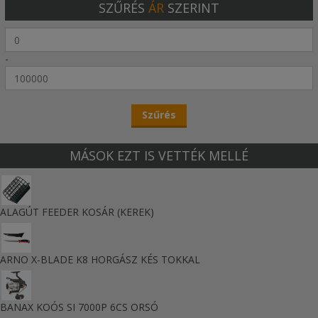
SZŰRÉS
ÁR
SZERINT
-
MÁSOK EZT IS VETTÉK MELLÉ
ALAGÚT FEEDER KOSÁR (KEREK)
ARNO X-BLADE K8 HORGÁSZ KÉS TOKKAL
BANAX KOÓS SI 7000P 6CS ORSÓ