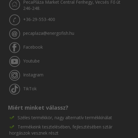
PecaPláza Market Central Ferihegy, Vecsés Fő út
246-248.
+36-29-553-400
pecaplaza@energofish.hu
Facebook
Youtube
Instagram
TikTok
Miért minket válassz?
Széles termékkör, nagy alternatív termékkínálat
Termékeink tesztelésében, fejlesztésében sztár
horgászok vesznek részt