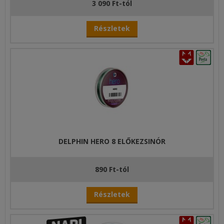
3 090 Ft-tól
Részletek
DELPHIN HERO 8 ELŐKEZSINÓR
890 Ft-tól
Részletek