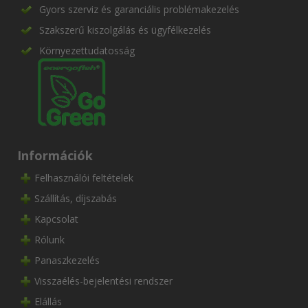
Gyors szerviz és garanciális problémakezelés
Szakszerű kiszolgálás és ügyfélkezelés
Környezettudatosság
Információk
Felhasználói feltételek
Szállítás, díjszabás
Kapcsolat
Rólunk
Panaszkezelés
Visszaélés-bejelentési rendszer
Elállás