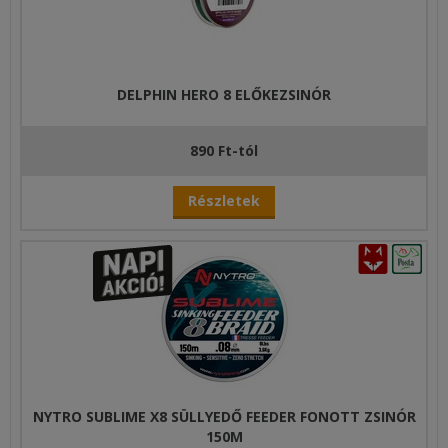
DELPHIN HERO 8 ELŐKEZSINÓR
890 Ft-tól
Részletek
NYTRO SUBLIME X8 SÜLLYEDŐ FEEDER FONOTT ZSINÓR
150M