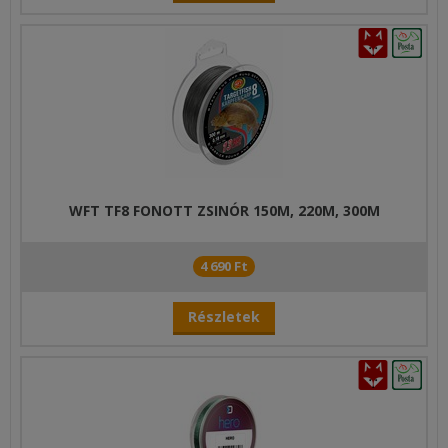
WFT TF8 FONOTT ZSINÓR 150M, 220M, 300M
4 690 Ft
Részletek