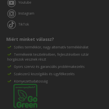
Youtube
Instagram
TikTok
Miért minket válassz?
Széles termékkör, nagy alternatív termékkínálat
Termékeink tesztelésében, fejlesztésében sztár
horgászok vesznek részt
Gyors szerviz és garanciális problémakezelés
Szakszerű kiszolgálás és ügyfélkezelés
Környezettudatosság