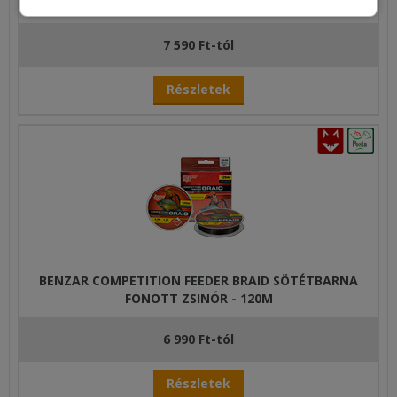
200M
7 590 Ft-tól
Részletek
BENZAR COMPETITION FEEDER BRAID SÖTÉTBARNA
FONOTT ZSINÓR - 120M
6 990 Ft-tól
Részletek