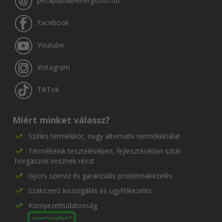
pecaplaza@energofish.hu
Facebook
Youtube
Instagram
TikTok
Miért minket válassz?
Széles termékkör, nagy alternatív termékkínálat
Termékeink tesztelésében, fejlesztésében sztár
horgászok vesznek részt
Gyors szerviz és garanciális problémakezelés
Szakszerű kiszolgálás és ügyfélkezelés
Környezettudatosság