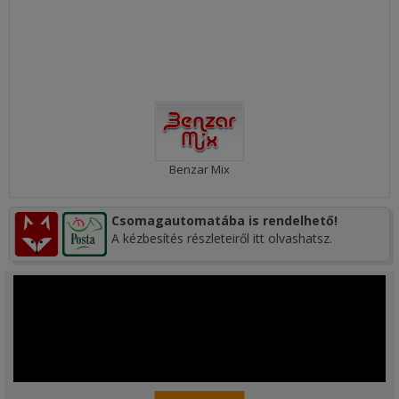
Benzar Mix
Csomagautomatába is rendelhető!
A kézbesítés részleteiről itt olvashatsz.