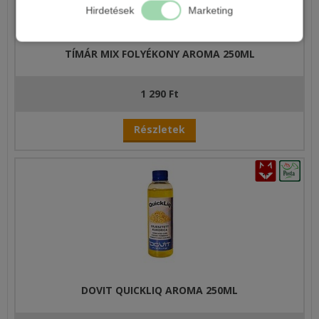
Hirdetések
Marketing
TÍMÁR MIX FOLYÉKONY AROMA 250ML
1 290 Ft
Részletek
DOVIT QUICKLIQ AROMA 250ML