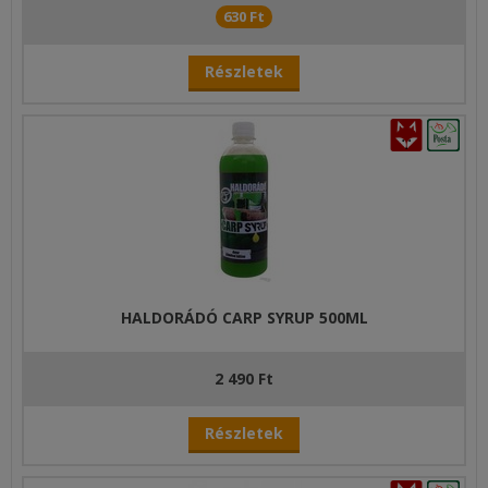
630 Ft
Részletek
HALDORÁDÓ CARP SYRUP 500ML
2 490 Ft
Részletek