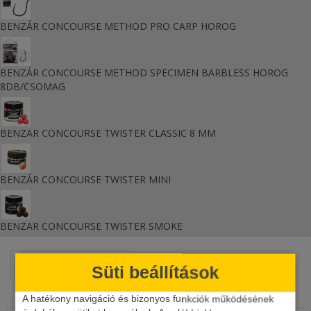
BENZÁR CONCOURSE METHOD PRO CARP HOROG
BENZÁR CONCOURSE METHOD SPECIMEN BARBLESS HOROG
8DB/CSOMAG
BENZAR CONCOURSE TWISTER CLASSIC 8 MM
BENZÁR CONCOURSE TWISTER MINI
BENZAR CONCOURSE TWISTER SMOKE
HASONLÓ TERMÉKEK
KAPCSOLÓDÓ ÍRÁSOK
Süti beállítások
KAPCSOLÓDÓ VIDEÓ
A hatékony navigáció és bizonyos funkciók működésének