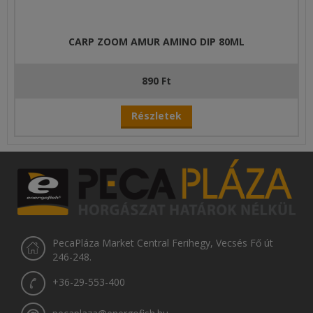
CARP ZOOM AMUR AMINO DIP 80ML
890 Ft
Részletek
PecaPláza Market Central Ferihegy, Vecsés Fő út
246-248.
+36-29-553-400