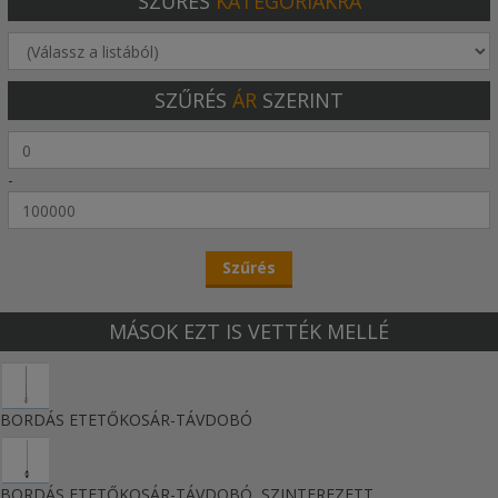
SZŰRÉS
KATEGÓRIÁKRA
SZŰRÉS
ÁR
SZERINT
-
MÁSOK EZT IS VETTÉK MELLÉ
BORDÁS ETETŐKOSÁR-TÁVDOBÓ
BORDÁS ETETŐKOSÁR-TÁVDOBÓ, SZINTEREZETT