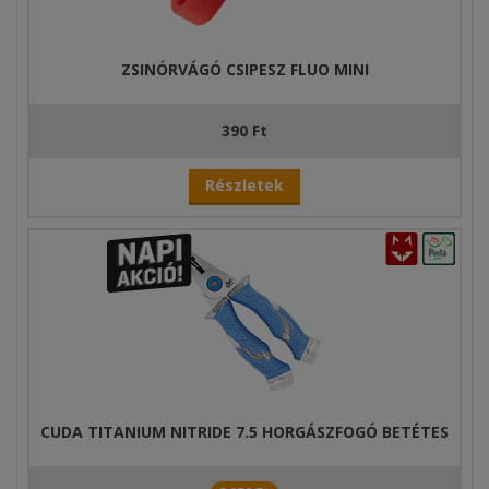
ZSINÓRVÁGÓ CSIPESZ FLUO MINI
390 Ft
Részletek
CUDA TITANIUM NITRIDE 7.5 HORGÁSZFOGÓ BETÉTES