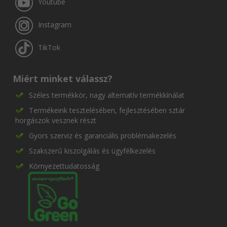
Youtube
Instagram
TikTok
Miért minket válassz?
Széles termékkör, nagy alternatív termékkínálat
Termékeink tesztelésében, fejlesztésében sztár
horgászok vesznek részt
Gyors szerviz és garanciális problémakezelés
Szakszerű kiszolgálás és ügyfélkezelés
Környezettudatosság