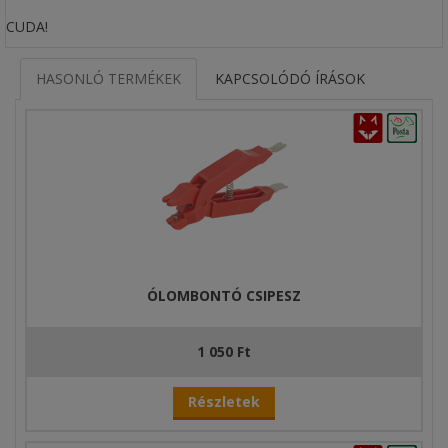
CUDA!
HASONLÓ TERMÉKEK
KAPCSOLÓDÓ ÍRÁSOK
ÓLOMBONTÓ CSIPESZ
1 050 Ft
Részletek