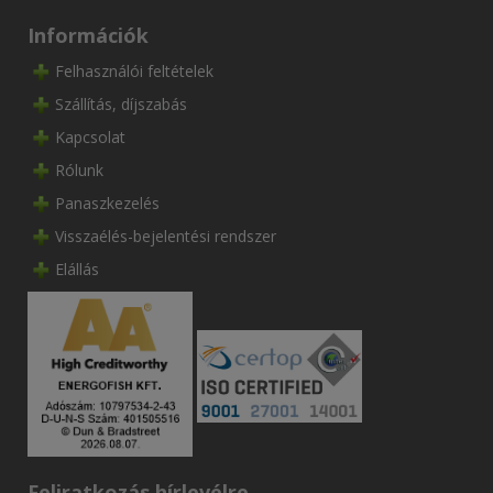
Információk
Felhasználói feltételek
Szállítás, díjszabás
Kapcsolat
Rólunk
Panaszkezelés
Visszaélés-bejelentési rendszer
Elállás
Feliratkozás hírlevélre