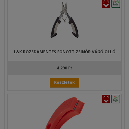
L&K ROZSDAMENTES FONOTT ZSINÓR VÁGÓ OLLÓ
4 290 Ft
Részletek