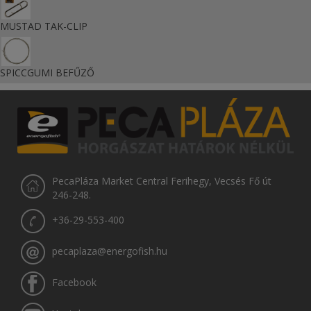
MUSTAD TAK-CLIP
SPICCGUMI BEFŰZŐ
PecaPláza Market Central Ferihegy, Vecsés Fő út
246-248.
+36-29-553-400
pecaplaza@energofish.hu
Facebook