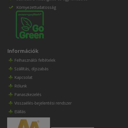
Környezettudatosság
Információk
Felhasználói feltételek
Szállítás, díjszabás
Kapcsolat
Rólunk
Panaszkezelés
Visszaélés-bejelentési rendszer
Elállás