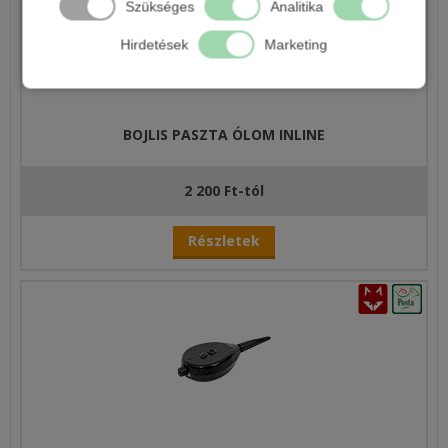
Szükséges
Analitika
Hirdetések
Marketing
BOJLIS PASZTA ÓLOM INLINE
2 200 Ft-tól
Részletek