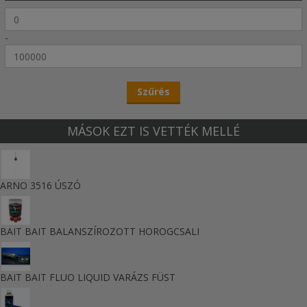
-
MÁSOK EZT IS VETTÉK MELLÉ
ARNO 3516 ÚSZÓ
BAIT BAIT BALANSZÍROZOTT HOROGCSALI
BAIT BAIT FLUO LIQUID VARÁZS FÜST