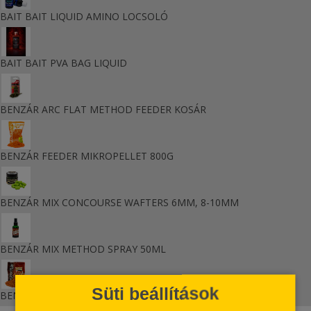
BAIT BAIT LIQUID AMINO LOCSOLÓ
BAIT BAIT PVA BAG LIQUID
BENZÁR ARC FLAT METHOD FEEDER KOSÁR
BENZÁR FEEDER MIKROPELLET 800G
BENZÁR MIX CONCOURSE WAFTERS 6MM, 8-10MM
BENZÁR MIX METHOD SPRAY 50ML
Süti beállítások
BENZAR MIX TURBO PELLET 800G