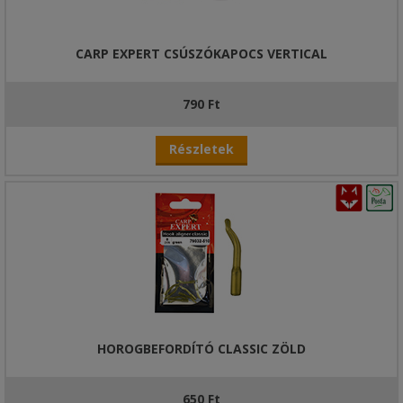
CARP EXPERT CSÚSZÓKAPOCS VERTICAL
790 Ft
Részletek
HOROGBEFORDÍTÓ CLASSIC ZÖLD
650 Ft