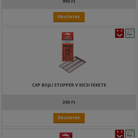
990 Ft
Részletek
CXP BOJLI STOPPER V KICSI FEKETE
390 Ft
Részletek