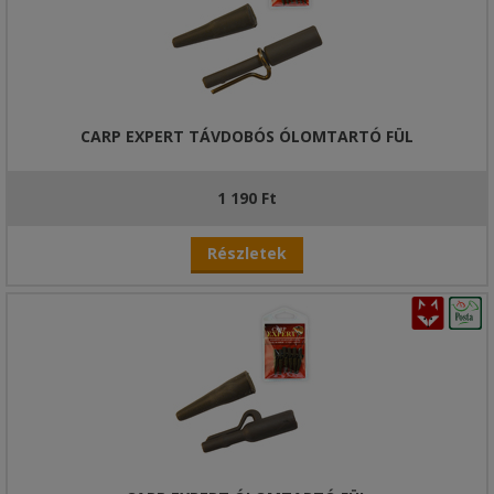
CARP EXPERT TÁVDOBÓS ÓLOMTARTÓ FÜL
1 190 Ft
Részletek