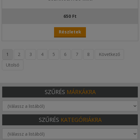
650 Ft
Részletek
1
2
3
4
5
6
7
8
Következő
Utolsó
SZŰRÉS
MÁRKÁKRA
SZŰRÉS
KATEGÓRIÁKRA