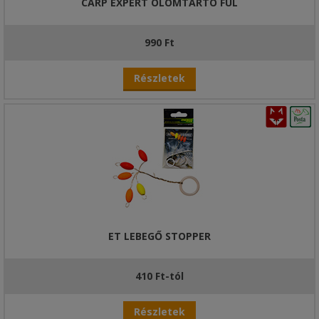
CARP EXPERT ÓLOMTARTÓ FÜL
990 Ft
Részletek
ET LEBEGŐ STOPPER
410 Ft-tól
Részletek