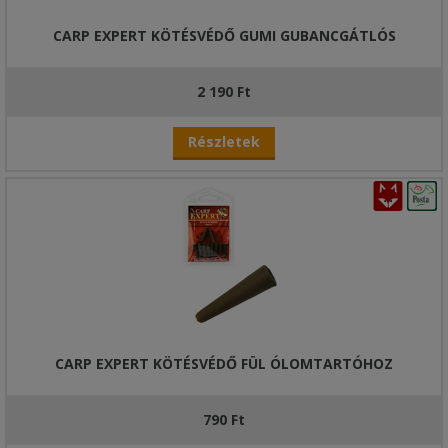
CARP EXPERT KÖTÉSVÉDŐ GUMI GUBANCGÁTLÓS
2 190 Ft
Részletek
CARP EXPERT KÖTÉSVÉDŐ FÜL ÓLOMTARTÓHOZ
790 Ft