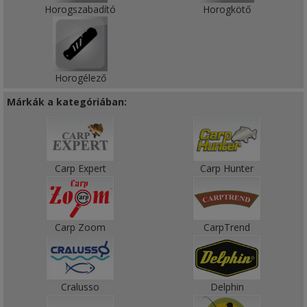
Horogszabadító
Horogkötő
Horogélező
Márkák a kategóriában:
Carp Expert
Carp Hunter
Carp Zoom
CarpTrend
Cralusso
Delphin