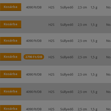
Kosárba
4090 Ft/DB
H2S
Süllyedő
2,5 cm
1,5 g
No.
Kosárba
H2S
Süllyedő
2,5 cm
1,5 g
No.
Kosárba
4090 Ft/DB
H2S
Süllyedő
2,5 cm
1,5 g
No.
Kosárba
2790 Ft/DB
H2S
Süllyedő
2,5 cm
1,5 g
No.
Kosárba
4090 Ft/DB
H2S
Süllyedő
2,5 cm
1,5 g
No.
Kosárba
4090 Ft/DB
H2S
Süllyedő
2,5 cm
1,5 g
No.
Kosárba
4090 Ft/DB
H2S
Süllyedő
2,5 cm
1,5 g
No.