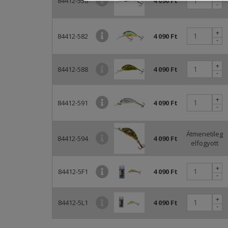
84412-558
4 090 Ft
-
+
84412-582
4 090 Ft
-
+
84412-588
4 090 Ft
-
+
84412-591
4 090 Ft
-
Átmenetileg
84412-594
4 090 Ft
elfogyott
+
84412-5F1
4 090 Ft
-
+
84412-5L1
4 090 Ft
-