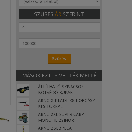
SZŰRÉS
ÁR
SZERINT
-
MÁSOK EZT IS VETTÉK MELLÉ
ÁLLÍTHATÓ SZIVACSOS
BOTVÉDŐ KUPAK
ARNO X-BLADE K8 HORGÁSZ
KÉS TOKKAL
ARNO XXL SUPER CARP
MONOFIL ZSINÓR
ARNO ZSEBPECA