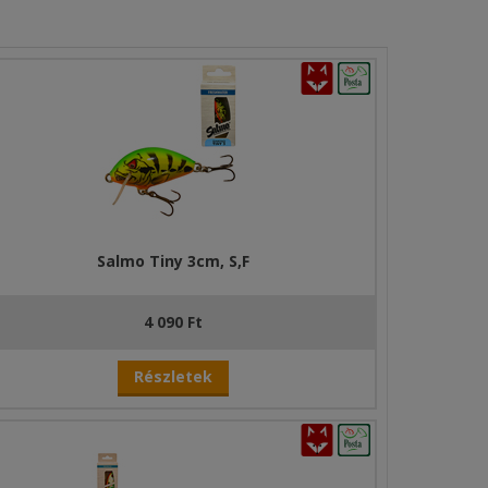
Salmo Tiny 3cm, S,F
4 090 Ft
Részletek