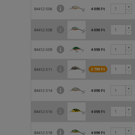
+
84412-506
4 090 Ft
-
+
84412-508
4 090 Ft
-
+
84412-509
4 090 Ft
-
+
2 790 Ft
84412-511
-
+
84412-514
4 090 Ft
-
+
84412-516
4 090 Ft
-
+
84412-518
4 090 Ft
-