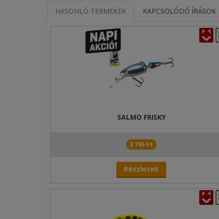
HASONLÓ TERMÉKEK
KAPCSOLÓDÓ ÍRÁSOK
SALMO FRISKY
3 745 Ft
Részletek