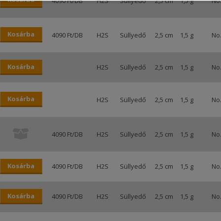
4090 Ft/DB
H2S
Süllyedő
2,5 cm
1,5 g
No.
Kosárba
4090 Ft/DB
H2S
Süllyedő
2,5 cm
1,5 g
No.
Kosárba
H2S
Süllyedő
2,5 cm
1,5 g
No.
Kosárba
H2S
Süllyedő
2,5 cm
1,5 g
No.
4090 Ft/DB
H2S
Süllyedő
2,5 cm
1,5 g
No.
Kosárba
4090 Ft/DB
H2S
Süllyedő
2,5 cm
1,5 g
No.
Kosárba
4090 Ft/DB
H2S
Süllyedő
2,5 cm
1,5 g
No.