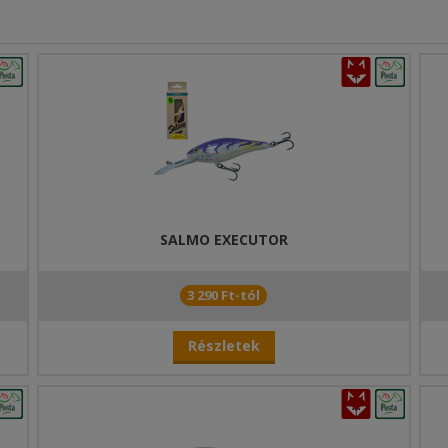
SALMO EXECUTOR
3 290 Ft-tól
Részletek