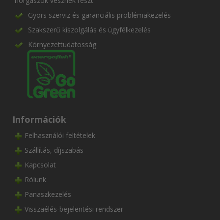
horgászok vesznek részt
Gyors szerviz és garanciális problémakezelés
Szakszerű kiszolgálás és ügyfélkezelés
Környezettudatosság
Információk
Felhasználói feltételek
Szállítás, díjszabás
Kapcsolat
Rólunk
Panaszkezelés
Visszaélés-bejelentési rendszer