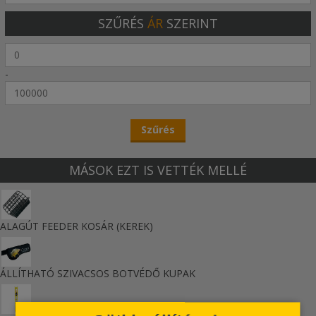
SZŰRÉS
ÁR
SZERINT
-
MÁSOK EZT IS VETTÉK MELLÉ
ALAGÚT FEEDER KOSÁR (KEREK)
ÁLLÍTHATÓ SZIVACSOS BOTVÉDŐ KUPAK