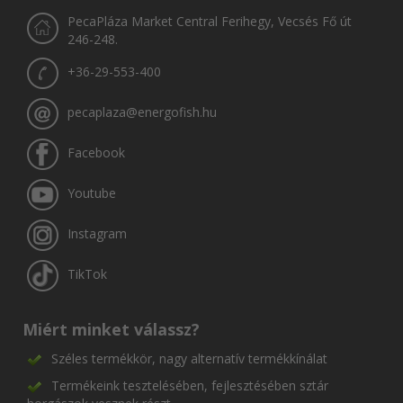
PecaPláza Market Central Ferihegy, Vecsés Fő út
246-248.
+36-29-553-400
pecaplaza@energofish.hu
Facebook
Youtube
Instagram
TikTok
Miért minket válassz?
Széles termékkör, nagy alternatív termékkínálat
Termékeink tesztelésében, fejlesztésében sztár