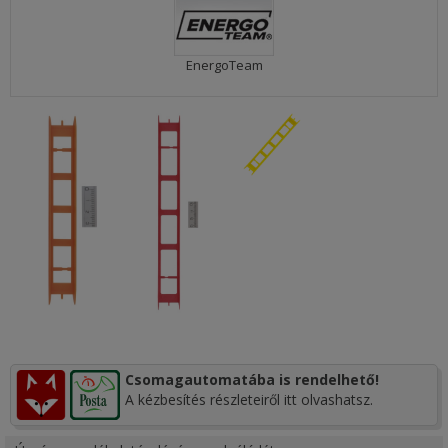
EnergoTeam
Csomagautomatába is rendelhető!
A kézbesítés részleteiről itt olvashatsz.