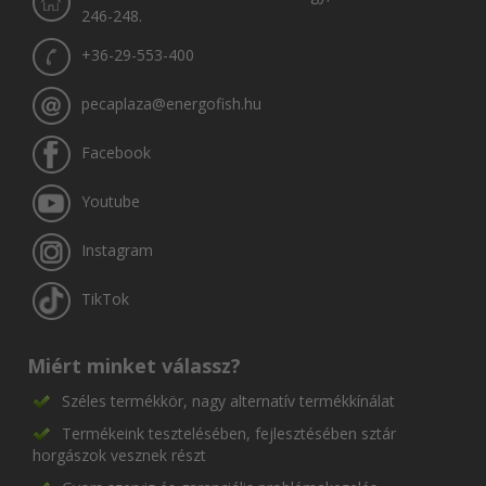
246-248.
+36-29-553-400
pecaplaza@energofish.hu
Facebook
Youtube
Instagram
TikTok
Miért minket válassz?
Széles termékkör, nagy alternatív termékkínálat
Termékeink tesztelésében, fejlesztésében sztár
horgászok vesznek részt