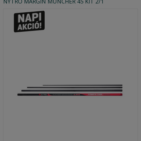
NYTRO MARGIN MUNCHER 45 KIT 2/1