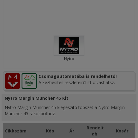
Nytro
Csomagautomatába is rendelhető!
A kézbesítés részleteiről itt olvashatsz.
Nytro Margin Muncher 45 Kit
Nytro Margin Muncher 45 kiegészítő topszet a Nytro Margin
Muncher 45 rakósbothoz.
Rendelt
Cikkszám
Kép
Ár
Kosár
db.