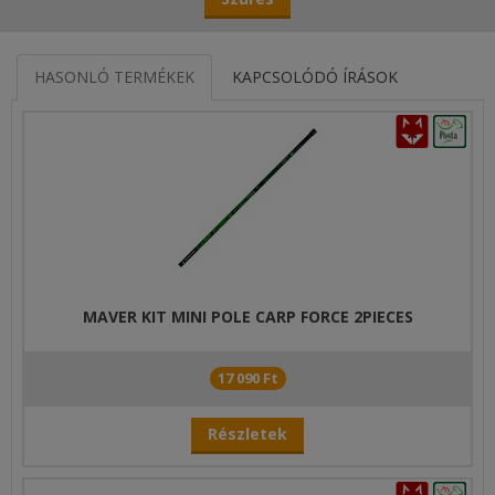
HASONLÓ TERMÉKEK
KAPCSOLÓDÓ ÍRÁSOK
MAVER KIT MINI POLE CARP FORCE 2PIECES
17 090 Ft
Részletek