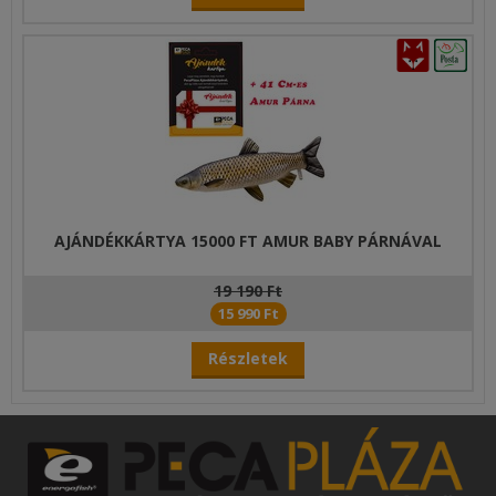
AJÁNDÉKKÁRTYA 15000 FT AMUR BABY PÁRNÁVAL
19 190 Ft
15 990 Ft
Részletek