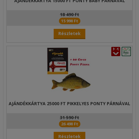
AJÁNDÉKKÁRTYA 15000 FT PONTY BABY PÁRNÁVAL
18 490 Ft
15 990 Ft
Részletek
AJÁNDÉKKÁRTYA 25000 FT PIKKELYES PONTY PÁRNÁVAL
31 590 Ft
26 490 Ft
Részletek