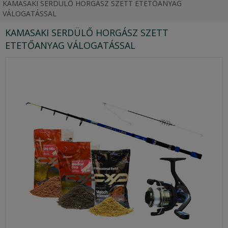
KAMASAKI SERDÜLŐ HORGÁSZ SZETT ETETŐANYAG
VÁLOGATÁSSAL
KAMASAKI SERDÜLŐ HORGÁSZ SZETT
ETETŐANYAG VÁLOGATÁSSAL