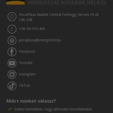
PecaPláza Market Central Ferihegy, Vecsés Fő út
246-248.
+36-29-553-400
pecaplaza@energofish.hu
Facebook
Youtube
Instagram
TikTok
Miért minket válassz?
Széles termékkör, nagy alternatív termékkínálat