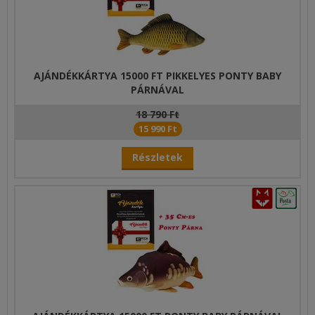
AJÁNDÉKKÁRTYA 15000 FT PIKKELYES PONTY BABY
PÁRNÁVAL
18 790 Ft
15 990 Ft
Részletek