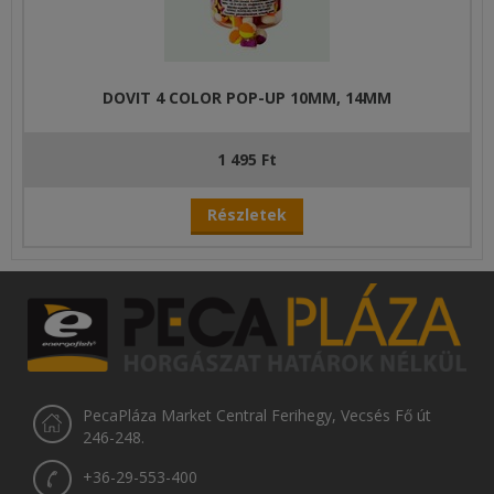
DOVIT 4 COLOR POP-UP 10MM, 14MM
1 495 Ft
Részletek
PecaPláza Market Central Ferihegy, Vecsés Fő út
246-248.
+36-29-553-400