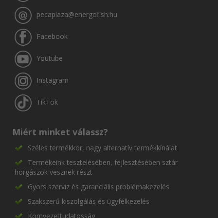
pecaplaza@energofish.hu
Facebook
Youtube
Instagram
TikTok
Miért minket válassz?
Széles termékkör, nagy alternatív termékkínálat
Termékeink tesztelésében, fejlesztésében sztár
horgászok vesznek részt
Gyors szerviz és garanciális problémakezelés
Szakszerű kiszolgálás és ügyfélkezelés
Környezettudatosság