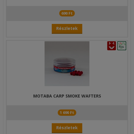
690 Ft
Részletek
MOTABA CARP SMOKE WAFTERS
1 690 Ft
Részletek