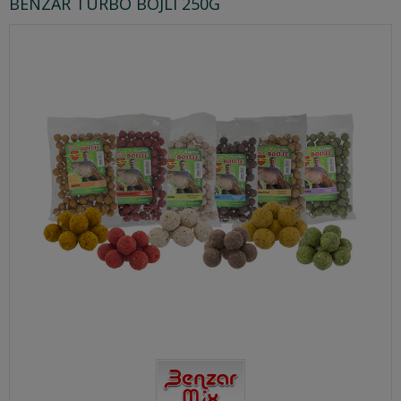
BENZAR TURBO BOJLI 250G