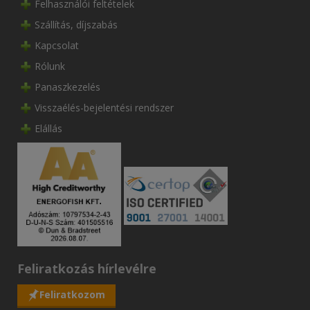
Felhasználói feltételek
Szállítás, díjszabás
Kapcsolat
Rólunk
Panaszkezelés
Visszaélés-bejelentési rendszer
Elállás
Feliratkozás hírlevélre
Feliratkozom