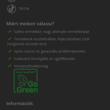
TikTok
Miért minket válassz?
Széles termékkör, nagy alternatív termékkínálat
Termékeink tesztelésében, fejlesztésében sztár
horgászok vesznek részt
Gyors szerviz és garanciális problémakezelés
Szakszerű kiszolgálás és ügyfélkezelés
Környezettudatosság
Információk