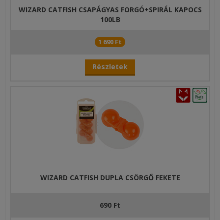
WIZARD CATFISH CSAPÁGYAS FORGÓ+SPIRÁL KAPOCS
100LB
1 690 Ft
Részletek
WIZARD CATFISH DUPLA CSÖRGŐ FEKETE
690 Ft