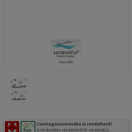
Horváth
Csomagautomatába is rendelhető!
A kézbesítés részleteiről itt olvashatsz.